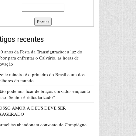
tigos recentes
0 anos da Festa da Transfiguração: a luz do
bor para enfrentar o Calvário, as horas de
rovação
eite mineiro é o primeiro do Brasil e um dos
elhores do mundo
ão podemos ficar de braços cruzados enquanto
sso Senhor é ridicularizado”
OSSO AMOR A DEUS DEVE SER
XAGERADO
armelitas abandonam convento de Compiègne