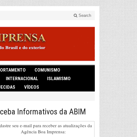
Search
ORTAMENTO
COMUNISMO
INTERNACIONAL
ISLAMISMO
ECIDAS
VÍDEOS
ceba Informativos da ABIM
dastre seu e-mail para receber as atualizações da
Agência Boa Imprensa: