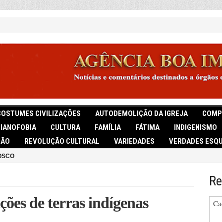
COSTUMES CIVILIZAÇÕES
AUTODEMOLIÇÃO DA IGREJA
COMP
TIANOFOBIA
CULTURA
FAMÍLIA
FÁTIMA
INDIGENISMO
IÃO
REVOLUÇÃO CULTURAL
VARIEDADES
VERDADES ESQU
OSCO
Re
ções de terras indígenas
Ca