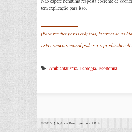
Não espere nenhuma resposta coerente de econom
tem explicação para isso.
_______
(Para receber novas crônicas, inscreva-se no bl
Esta crônica semanal pode ser reproduzida e di
Ambientalismo
,
Ecologia
,
Economia
© 2026,
↑
Agência Boa Imprensa - ABIM