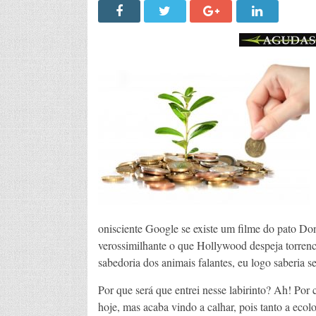
onisciente Google se existe um filme do pato D
verossimilhante o que Hollywood despeja torrenci
sabedoria dos animais falantes, eu logo saberia
Por que será que entrei nesse labirinto? Ah! Por
hoje, mas acaba vindo a calhar, pois tanto a eco