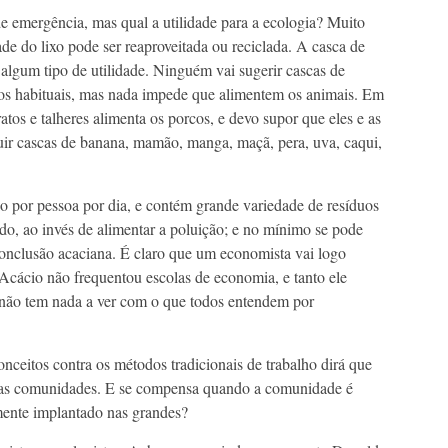
e emergência, mas qual a utilidade para a ecologia? Muito
de do lixo pode ser reaproveitada ou reciclada. A casca de
algum tipo de utilidade. Ninguém vai sugerir cascas de
os habituais, mas nada impede que alimentem os animais. Em
atos e talheres alimenta os porcos, e devo supor que eles e as
cluir cascas de banana, mamão, manga, maçã, pera, uva, caqui,
o por pessoa por dia, e contém grande variedade de resíduos
ado, ao invés de alimentar a poluição; e no mínimo se pode
conclusão acaciana. É claro que um economista vai logo
cácio não frequentou escolas de economia, e tanto ele
não tem nada a ver com o que todos entendem por
ceitos contra os métodos tradicionais de trabalho dirá que
as comunidades. E se compensa quando a comunidade é
mente implantado nas grandes?