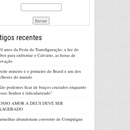
tigos recentes
0 anos da Festa da Transfiguração: a luz do
bor para enfrentar o Calvário, as horas de
rovação
eite mineiro é o primeiro do Brasil e um dos
elhores do mundo
ão podemos ficar de braços cruzados enquanto
sso Senhor é ridicularizado”
OSSO AMOR A DEUS DEVE SER
XAGERADO
armelitas abandonam convento de Compiègne