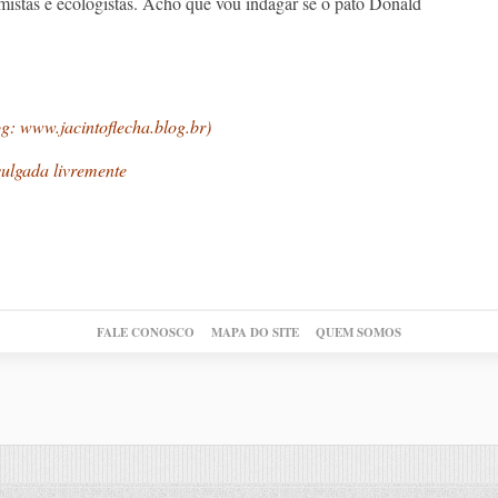
istas e ecologistas. Acho que vou indagar se o pato Donald
og:
www.jacintoflecha.blog.br
)
vulgada livremente
FALE CONOSCO
MAPA DO SITE
QUEM SOMOS