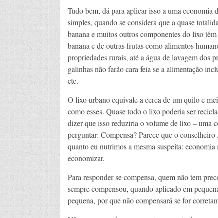
Tudo bem, dá para aplicar isso a uma economia d
simples, quando se considera que a quase totalida
banana e muitos outros componentes do lixo têm 
banana e de outras frutas como alimentos human
propriedades rurais, até a água de lavagem dos pr
galinhas não farão cara feia se a alimentação in
etc.
O lixo urbano equivale a cerca de um quilo e mei
como esses. Quase todo o lixo poderia ser recicl
dizer que isso reduziria o volume de lixo – uma 
perguntar: Compensa? Parece que o conselheiro A
quanto eu nutrimos a mesma suspeita: economia 
economizar.
Para responder se compensa, quem não tem precon
sempre compensou, quando aplicado em pequen
pequena, por que não compensará se for correta