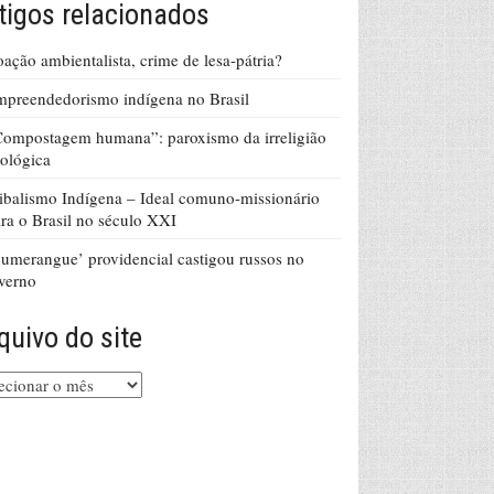
tigos relacionados
ação ambientalista, crime de lesa-pátria?
preendedorismo indígena no Brasil
ompostagem humana”: paroxismo da irreligião
ológica
ibalismo Indígena – Ideal comuno-missionário
ra o Brasil no século XXI
umerangue’ providencial castigou russos no
verno
quivo do site
uivo