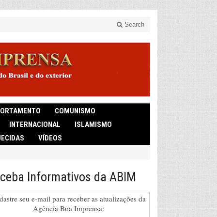
Search
ORTAMENTO
COMUNISMO
INTERNACIONAL
ISLAMISMO
ECIDAS
VÍDEOS
ceba Informativos da ABIM
dastre seu e-mail para receber as atualizações da
Agência Boa Imprensa: