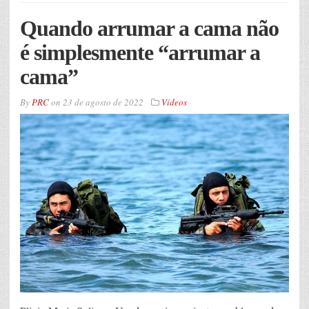
Quando arrumar a cama não
é simplesmente “arrumar a
cama”
By
PRC
on
23 de agosto de 2022
Vídeos