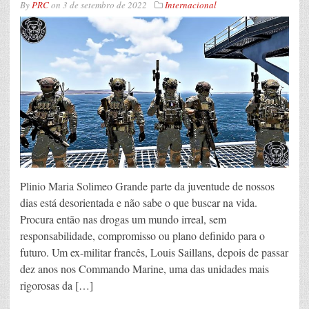
By
PRC
on
3 de setembro de 2022
Internacional
Plinio Maria Solimeo Grande parte da juventude de nossos
dias está desorientada e não sabe o que buscar na vida.
Procura então nas drogas um mundo irreal, sem
responsabilidade, compromisso ou plano definido para o
futuro. Um ex-militar francês, Louis Saillans, depois de passar
dez anos nos Commando Marine, uma das unidades mais
rigorosas da […]