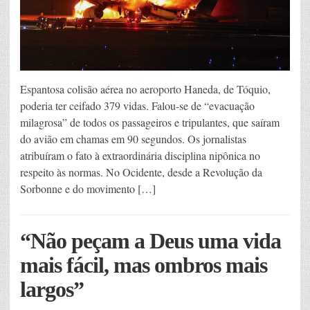
Espantosa colisão aérea no aeroporto Haneda, de Tóquio,
poderia ter ceifado 379 vidas. Falou-se de “evacuação
milagrosa” de todos os passageiros e tripulantes, que saíram
do avião em chamas em 90 segundos. Os jornalistas
atribuíram o fato à extraordinária disciplina nipônica no
respeito às normas. No Ocidente, desde a Revolução da
Sorbonne e do movimento […]
“Não peçam a Deus uma vida
mais fácil, mas ombros mais
largos”