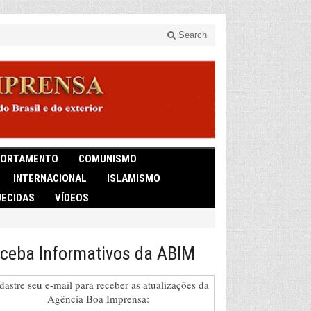
Search
ORTAMENTO
COMUNISMO
INTERNACIONAL
ISLAMISMO
ECIDAS
VÍDEOS
ceba Informativos da ABIM
dastre seu e-mail para receber as atualizações da
Agência Boa Imprensa: