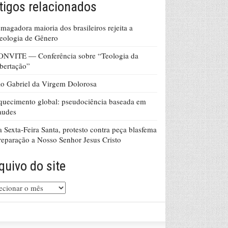
tigos relacionados
magadora maioria dos brasileiros rejeita a
eologia de Gênero
ONVITE — Conferência sobre “Teologia da
bertação”
o Gabriel da Virgem Dolorosa
uecimento global: pseudociência baseada em
audes
 Sexta-Feira Santa, protesto contra peça blasfema
reparação a Nosso Senhor Jesus Cristo
quivo do site
uivo