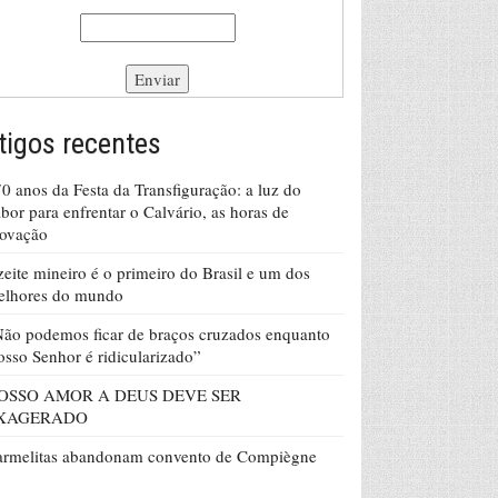
tigos recentes
0 anos da Festa da Transfiguração: a luz do
bor para enfrentar o Calvário, as horas de
rovação
eite mineiro é o primeiro do Brasil e um dos
elhores do mundo
ão podemos ficar de braços cruzados enquanto
sso Senhor é ridicularizado”
OSSO AMOR A DEUS DEVE SER
XAGERADO
armelitas abandonam convento de Compiègne