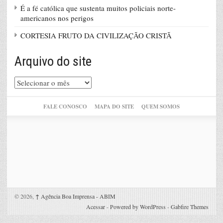
É a fé católica que sustenta muitos policiais norte-
americanos nos perigos
CORTESIA FRUTO DA CIVILIZAÇÃO CRISTÃ
Arquivo do site
Arquivo
do
site
FALE CONOSCO
MAPA DO SITE
QUEM SOMOS
© 2026,
↑
Agência Boa Imprensa - ABIM
Acessar
-
Powered by WordPress
-
Gabfire Themes