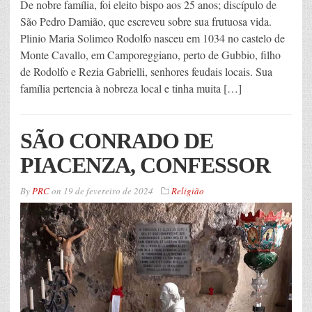
De nobre família, foi eleito bispo aos 25 anos; discípulo de
São Pedro Damião, que escreveu sobre sua frutuosa vida.
Plinio Maria Solimeo Rodolfo nasceu em 1034 no castelo de
Monte Cavallo, em Camporeggiano, perto de Gubbio, filho
de Rodolfo e Rezia Gabrielli, senhores feudais locais. Sua
família pertencia à nobreza local e tinha muita […]
SÃO CONRADO DE
PIACENZA, CONFESSOR
By
PRC
on
19 de fevereiro de 2024
Religião