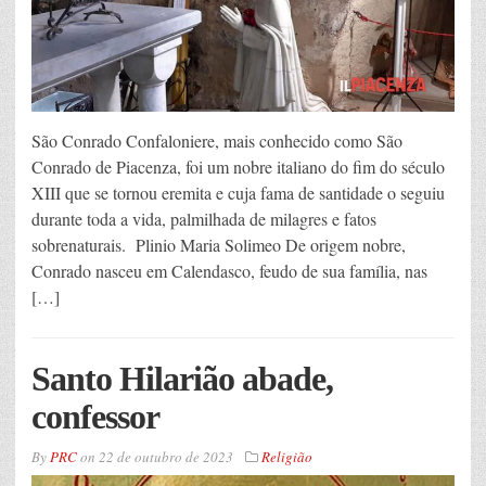
São Conrado Confaloniere, mais conhecido como São
Conrado de Piacenza, foi um nobre italiano do fim do século
XIII que se tornou eremita e cuja fama de santidade o seguiu
durante toda a vida, palmilhada de milagres e fatos
sobrenaturais. Plinio Maria Solimeo De origem nobre,
Conrado nasceu em Calendasco, feudo de sua família, nas
[…]
Santo Hilarião abade,
confessor
By
PRC
on
22 de outubro de 2023
Religião