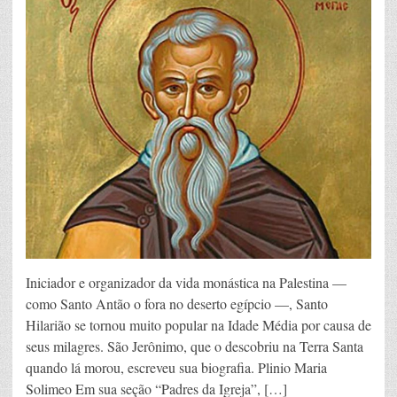
Iniciador e organizador da vida monástica na Palestina —
como Santo Antão o fora no deserto egípcio —, Santo
Hilarião se tornou muito popular na Idade Média por causa de
seus milagres. São Jerônimo, que o descobriu na Terra Santa
quando lá morou, escreveu sua biografia. Plinio Maria
Solimeo Em sua seção “Padres da Igreja”, […]