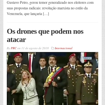
Gustavo Petro, gerou temor generalizado nos eleitores com
suas propostas radicais: revolução marxista no estilo da
Venezuela, que lançaria […]
Os drones que podem nos
atacar
By
PRC
on
11 de agosto de 2018
Internacional