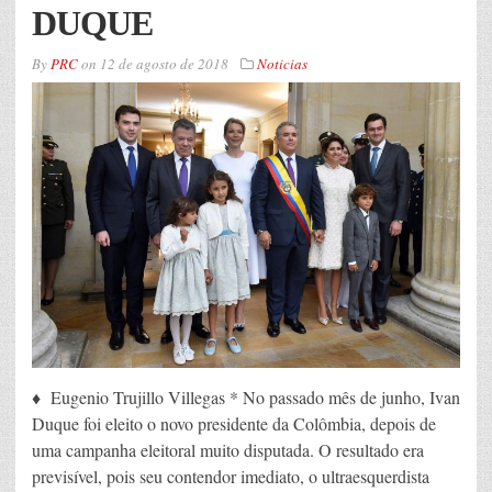
DUQUE
By
PRC
on
12 de agosto de 2018
Noticias
♦ Eugenio Trujillo Villegas * No passado mês de junho, Ivan
Duque foi eleito o novo presidente da Colômbia, depois de
uma campanha eleitoral muito disputada. O resultado era
previsível, pois seu contendor imediato, o ultraesquerdista