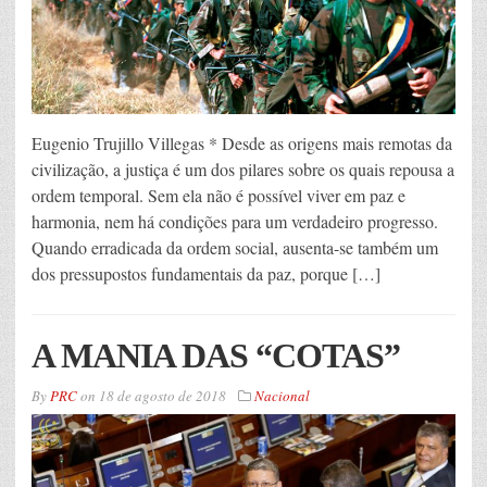
Eugenio Trujillo Villegas * Desde as origens mais remotas da
civilização, a justiça é um dos pilares sobre os quais repousa a
ordem temporal. Sem ela não é possível viver em paz e
harmonia, nem há condições para um verdadeiro progresso.
Quando erradicada da ordem social, ausenta-se também um
dos pressupostos fundamentais da paz, porque […]
A MANIA DAS “COTAS”
By
PRC
on
18 de agosto de 2018
Nacional