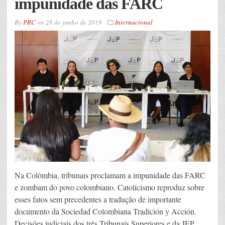
impunidade das FARC
By
PRC
on
28 de junho de 2019
Internacional
Na Colômbia, tribunais proclamam a impunidade das FARC
e zombam do povo colombiano. Catolicismo reproduz sobre
esses fatos sem precedentes a tradução de importante
documento da Sociedad Colombiana Tradición y Acción.
Decisões judiciais dos três Tribunais Superiores e da JEP