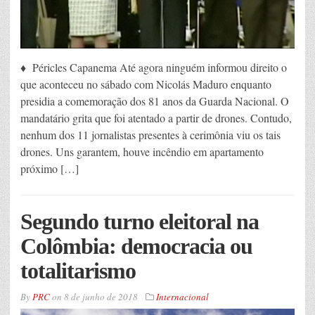
♦ Péricles Capanema Até agora ninguém informou direito o
que aconteceu no sábado com Nicolás Maduro enquanto
presidia a comemoração dos 81 anos da Guarda Nacional. O
mandatário grita que foi atentado a partir de drones. Contudo,
nenhum dos 11 jornalistas presentes à cerimônia viu os tais
drones. Uns garantem, houve incêndio em apartamento
próximo […]
Segundo turno eleitoral na
Colômbia: democracia ou
totalitarismo
By
PRC
on
8 de junho de 2018
Internacional