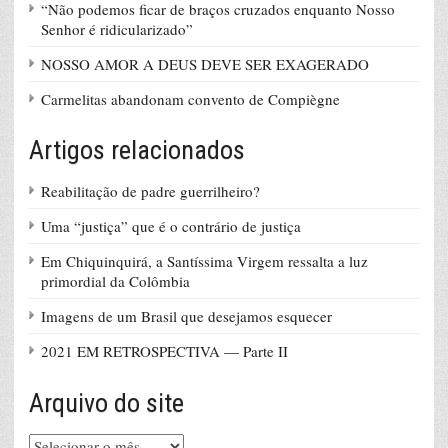
“Não podemos ficar de braços cruzados enquanto Nosso
Senhor é ridicularizado”
NOSSO AMOR A DEUS DEVE SER EXAGERADO
Carmelitas abandonam convento de Compiègne
Artigos relacionados
Reabilitação de padre guerrilheiro?
Uma “justiça” que é o contrário de justiça
Em Chiquinquirá, a Santíssima Virgem ressalta a luz
primordial da Colômbia
Imagens de um Brasil que desejamos esquecer
2021 EM RETROSPECTIVA — Parte II
Arquivo do site
Arquivo