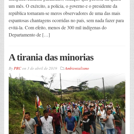
um mês. O exército, a polícia, o governo e o presidente da
república tornaram-se meros observadores de uma das mais
espantosas chantagens ocorridas no país, sem nada fazer para
evitá-la. Com efeito, menos de 300 mil indígenas do
Departamento de […]
A tirania das minorias
By
PRC
on
3 de abril de 2019
Ambientalismo