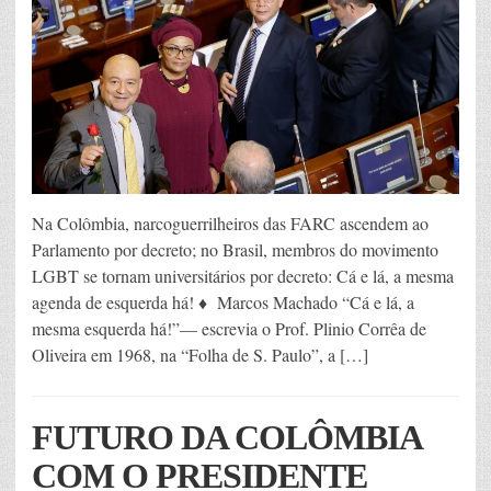
Na Colômbia, narcoguerrilheiros das FARC ascendem ao
Parlamento por decreto; no Brasil, membros do movimento
LGBT se tornam universitários por decreto: Cá e lá, a mesma
agenda de esquerda há! ♦ Marcos Machado “Cá e lá, a
mesma esquerda há!”— escrevia o Prof. Plinio Corrêa de
Oliveira em 1968, na “Folha de S. Paulo”, a […]
FUTURO DA COLÔMBIA
COM O PRESIDENTE