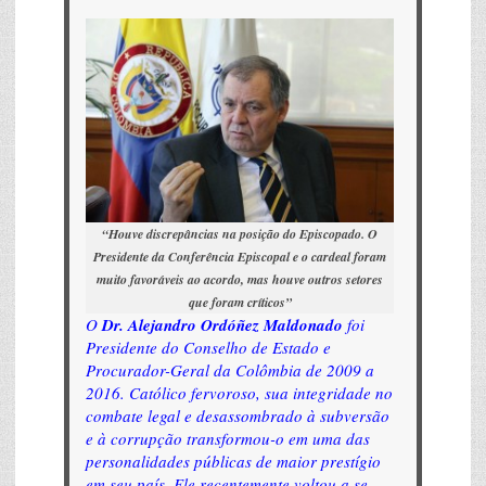
“Houve discrepâncias na posição do Episcopado. O
Presidente da Conferência Episcopal e o cardeal foram
muito favoráveis ao acordo, mas houve outros setores
que foram críticos”
O
Dr. Alejandro Ordóñez Maldonado
foi
Presidente do Conselho de Estado e
Procurador-Geral da Colômbia de 2009 a
2016. Católico fervoroso, sua integridade no
combate legal e desassombrado à subversão
e à corrupção transformou-o em uma das
personalidades públicas de maior prestígio
em seu país. Ele recentemente voltou a se