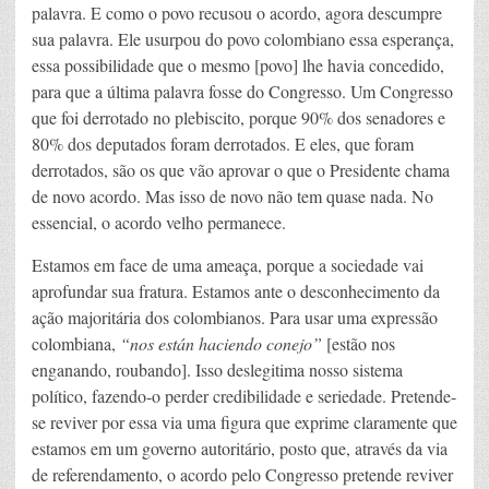
palavra. E como o povo recusou o acordo, agora descumpre
sua palavra. Ele usurpou do povo colombiano essa esperança,
essa possibilidade que o mesmo [povo] lhe havia concedido,
para que a última palavra fosse do Congresso. Um Congresso
que foi derrotado no plebiscito, porque 90% dos senadores e
80% dos deputados foram derrotados. E eles, que foram
derrotados, são os que vão aprovar o que o Presidente chama
de novo acordo. Mas isso de novo não tem quase nada. No
essencial, o acordo velho permanece.
Estamos em face de uma ameaça, porque a sociedade vai
aprofundar sua fratura. Estamos ante o desconhecimento da
ação majoritária dos colombianos. Para usar uma expressão
colombiana,
“nos están haciendo conejo”
[estão nos
enganando, roubando]. Isso deslegitima nosso sistema
político, fazendo-o perder credibilidade e seriedade. Pretende-
se reviver por essa via uma figura que exprime claramente que
estamos em um governo autoritário, posto que, através da via
de referendamento, o acordo pelo Congresso pretende reviver