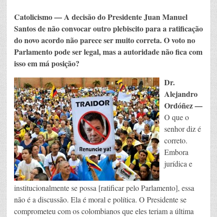
Catolicismo — A decisão do Presidente Juan Manuel
Santos de não convocar outro plebiscito para a ratificação
do novo acordo não parece ser muito correta. O voto no
Parlamento pode ser legal, mas a autoridade não fica com
isso em má posição?
Dr.
Alejandro
Ordóñez —
O que o
senhor diz é
correto.
Embora
jurídica e
institucionalmente se possa [ratificar pelo Parlamento], essa
não é a discussão. Ela é moral e política. O Presidente se
comprometeu com os colombianos que eles teriam a última