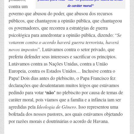
contra um
de caráter moral”
governo que abusou do poder, que abusou dos recursos
públicos, que chantageou a opinião pública, que chantageou
os governadores, que recorreu a estratégias de guerra
psicológica para amedrontar a opinião pública, dizendo: “
Se
votarem contra o acordo haverá guerra terrorista, haverá
novos impostos
”. Lutávamos contra o setor privado, que
preferiu defender seus interesses e sacrificar os princípios.
Lutávamos contra as Nações Unidas, contra a União
Europeia, contra os Estados Unidos… Inclusive contra o
Papa! Dois dias antes do plebiscito, o Papa Francisco fez
declarações que desalentaram muitos leigos que estávamos
‘não’
pedindo para votar
no plebiscito por causa de temas de
caráter moral, pois víamos que a família e a infância iam ser
agredidas pela
Ideologia de Gênero
. Isso representou uma
bofetada dos nossos pastores, aos quais estávamos objetando
por razões morais e doutrinárias o acordo de Havana.