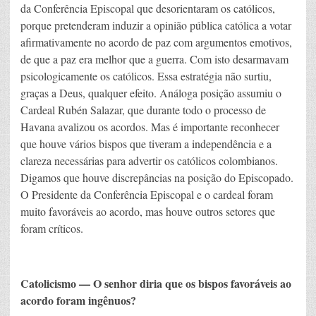
da Conferência Episcopal que desorientaram os católicos,
porque pretenderam induzir a opinião pública católica a votar
afirmativamente no acordo de paz com argumentos emotivos,
de que a paz era melhor que a guerra. Com isto desarmavam
psicologicamente os católicos. Essa estratégia não surtiu,
graças a Deus, qualquer efeito. Análoga posição assumiu o
Cardeal Rubén Salazar, que durante todo o processo de
Havana avalizou os acordos. Mas é importante reconhecer
que houve vários bispos que tiveram a independência e a
clareza necessárias para advertir os católicos colombianos.
Digamos que houve discrepâncias na posição do Episcopado.
O Presidente da Conferência Episcopal e o cardeal foram
muito favoráveis ao acordo, mas houve outros setores que
foram críticos.
Catolicismo — O senhor diria que os bispos favoráveis ao
acordo foram ingênuos?