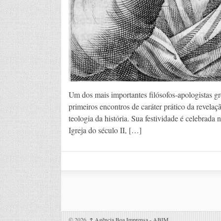
Um dos mais importantes filósofos-apologistas gr
primeiros encontros de caráter prático da revelaç
teologia da história. Sua festividade é celebrada
Igreja do século II, […]
© 2026,
↑
Agência Boa Imprensa - ABIM