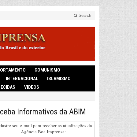
Search
ORTAMENTO
COMUNISMO
INTERNACIONAL
ISLAMISMO
ECIDAS
VÍDEOS
ceba Informativos da ABIM
dastre seu e-mail para receber as atualizações da
Agência Boa Imprensa: