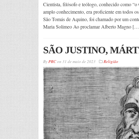
Cientista, filósofo e teólogo, conhecido como “o
amplo conhecimento, era proficiente em todos os
São Tomás de Aquino, foi chamado por um conte
Maria Solimeo Ao proclamar Alberto Magno […
SÃO JUSTINO, MÁRT
By
PRC
on
31 de maio de 2023
Religião