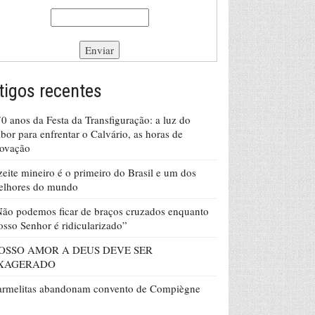
tigos recentes
0 anos da Festa da Transfiguração: a luz do
bor para enfrentar o Calvário, as horas de
rovação
eite mineiro é o primeiro do Brasil e um dos
elhores do mundo
ão podemos ficar de braços cruzados enquanto
sso Senhor é ridicularizado”
OSSO AMOR A DEUS DEVE SER
XAGERADO
armelitas abandonam convento de Compiègne