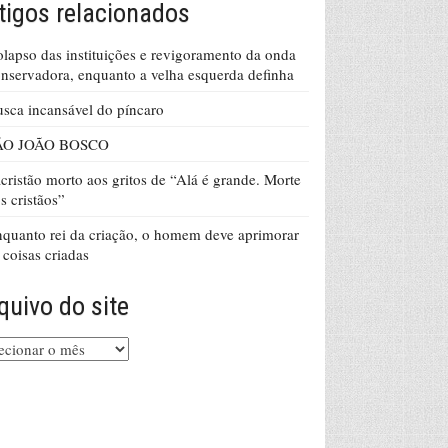
tigos relacionados
lapso das instituições e revigoramento da onda
nservadora, enquanto a velha esquerda definha
sca incansável do píncaro
ÃO JOÃO BOSCO
cristão morto aos gritos de “Alá é grande. Morte
s cristãos”
quanto rei da criação, o homem deve aprimorar
 coisas criadas
quivo do site
uivo