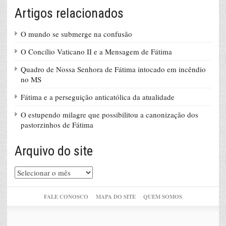
Artigos relacionados
O mundo se submerge na confusão
O Concílio Vaticano II e a Mensagem de Fátima
Quadro de Nossa Senhora de Fátima intocado em incêndio
no MS
Fátima e a perseguição anticatólica da atualidade
O estupendo milagre que possibilitou a canonização dos
pastorzinhos de Fátima
Arquivo do site
Arquivo
do
site
FALE CONOSCO
MAPA DO SITE
QUEM SOMOS