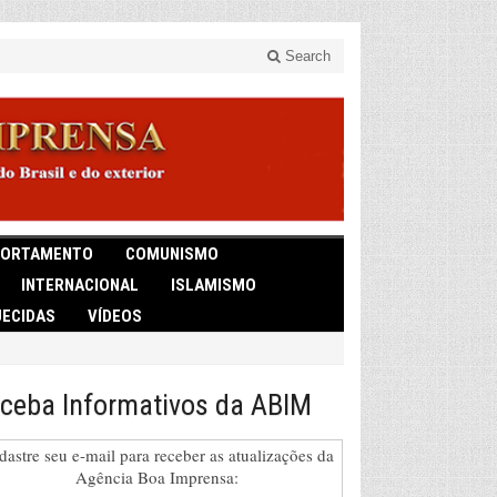
Search
ORTAMENTO
COMUNISMO
INTERNACIONAL
ISLAMISMO
ECIDAS
VÍDEOS
ceba Informativos da ABIM
dastre seu e-mail para receber as atualizações da
Agência Boa Imprensa: