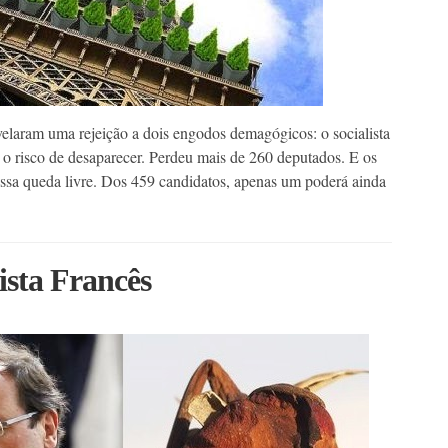
velaram uma rejeição a dois engodos demagógicos: o socialista
e o risco de desaparecer. Perdeu mais de 260 deputados. E os
essa queda livre. Dos 459 candidatos, apenas um poderá ainda
ista Francês