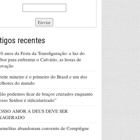
tigos recentes
0 anos da Festa da Transfiguração: a luz do
bor para enfrentar o Calvário, as horas de
rovação
eite mineiro é o primeiro do Brasil e um dos
elhores do mundo
ão podemos ficar de braços cruzados enquanto
sso Senhor é ridicularizado”
OSSO AMOR A DEUS DEVE SER
XAGERADO
armelitas abandonam convento de Compiègne