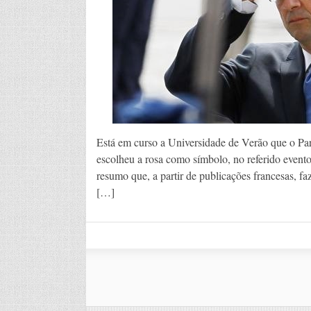
Está em curso a Universidade de Verão que o Par
escolheu a rosa como símbolo, no referido event
resumo que, a partir de publicações francesas, 
[…]