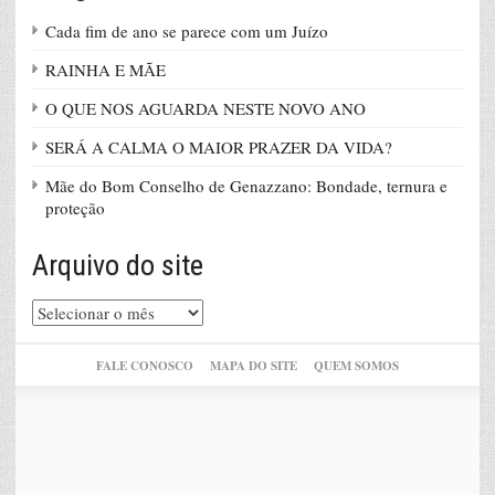
Cada fim de ano se parece com um Juízo
RAINHA E MÃE
O QUE NOS AGUARDA NESTE NOVO ANO
SERÁ A CALMA O MAIOR PRAZER DA VIDA?
Mãe do Bom Conselho de Genazzano: Bondade, ternura e
proteção
Arquivo do site
Arquivo
do
site
FALE CONOSCO
MAPA DO SITE
QUEM SOMOS