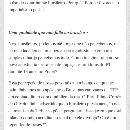
bolso do contribuinte brasileiro. Por quê? Porque favorecia o
imperialismo petista.
Uma qualidade que não falta ao brasileiro
Nós, brasileiros, podemos até fingir que não percebemos, mas
na realidade temos uma percepção agudíssima e com um
simples olhar já percebemos tudo. Como imaginar que nosso
povo acreditaria nessa teia de trapaças e urdiduras do PT
durante 13 anos no Poder?
Essa percepção de nosso povo nós a notávamos enquanto
palmilhávamos ano após ano o Brasil nas caravanas da TFP,
em contato direto com o público da rua. O Prof. Plinio Corrêa
de Oliveira tinha advertido que o brasileiro presta atenção no
caravanista da TFP e se põe a perguntar: “Este jovem que está
falando comigo acredita no ideal que ele divulga? Ou é um
repetidor de frases?”.