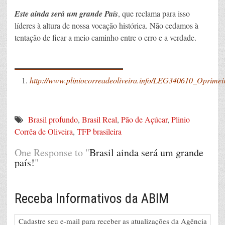
Este ainda será um grande País
, que reclama para isso
líderes à altura de nossa vocação histórica. Não cedamos à
tentação de ficar a meio caminho entre o erro e a verdade.
____________
http://www.pliniocorreadeoliveira.info/LEG340610_Opri
Brasil profundo
,
Brasil Real
,
Pão de Açúcar
,
Plinio
Corrêa de Oliveira
,
TFP brasileira
One Response to "
Brasil ainda será um grande
país!
"
Receba Informativos da ABIM
Cadastre seu e-mail para receber as atualizações da Agência