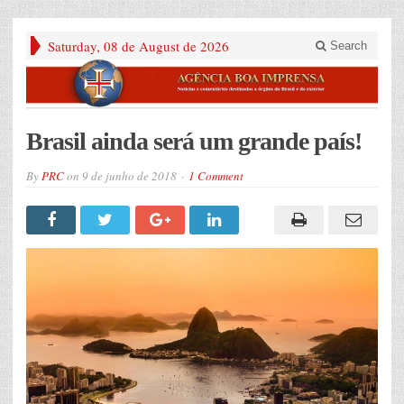
Saturday, 08 de August de 2026
Search
Brasil ainda será um grande país!
By
PRC
on
9 de junho de 2018
1 Comment