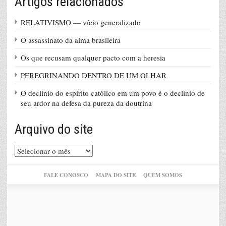
Artigos relacionados
RELATIVISMO — vício generalizado
O assassinato da alma brasileira
Os que recusam qualquer pacto com a heresia
PEREGRINANDO DENTRO DE UM OLHAR
O declínio do espírito católico em um povo é o declínio de
seu ardor na defesa da pureza da doutrina
Arquivo do site
Arquivo
do
site
FALE CONOSCO
MAPA DO SITE
QUEM SOMOS