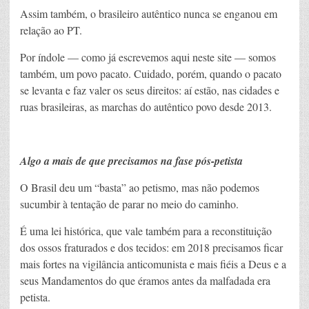
Assim também, o brasileiro autêntico nunca se enganou em
relação ao PT.
Por índole — como já escrevemos aqui neste site — somos
também, um povo pacato. Cuidado, porém, quando o pacato
se levanta e faz valer os seus direitos: aí estão, nas cidades e
ruas brasileiras, as marchas do autêntico povo desde 2013.
Algo a mais de que precisamos na fase pós-petista
O Brasil deu um “basta” ao petismo, mas não podemos
sucumbir à tentação de parar no meio do caminho.
É uma lei histórica, que vale também para a reconstituição
dos ossos fraturados e dos tecidos: em 2018 precisamos ficar
mais fortes na vigilância anticomunista e mais fiéis a Deus e a
seus Mandamentos do que éramos antes da malfadada era
petista.