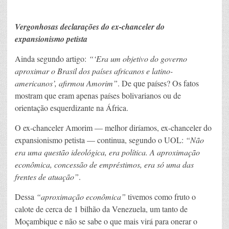
Vergonhosas declarações do ex-chanceler do
expansionismo petista
Ainda segundo artigo:
“‘Era um objetivo do governo
aproximar o Brasil dos países africanos e latino-
americanos’, afirmou Amorim”
. De que países? Os fatos
mostram que eram apenas países bolivarianos ou de
orientação esquerdizante na África.
O ex-chanceler Amorim — melhor diríamos, ex-chanceler do
expansionismo petista — continua, segundo o UOL:
“Não
era uma questão ideológica, era política. A aproximação
econômica, concessão de empréstimos, era só uma das
frentes de atuação”
.
Dessa
“aproximação econômica”
tivemos como fruto o
calote de cerca de 1 bilhão da Venezuela, um tanto de
Moçambique e não se sabe o que mais virá para onerar o