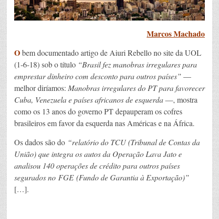
Marcos Machado
O
bem documentado artigo de Aiuri Rebello no site da UOL
(1-6-18) sob o título
“Brasil fez manobras irregulares para
emprestar dinheiro com desconto para outros países”
—
melhor diríamos:
Manobras irregulares do PT para favorecer
Cuba, Venezuela e países africanos de esquerda
—, mostra
como os 13 anos do governo PT depauperam os cofres
brasileiros em favor da esquerda nas Américas e na África.
Os dados são do
“relatório do TCU (Tribunal de Contas da
União) que integra os autos da Operação Lava Jato e
analisou 140 operações de crédito para outros países
segurados no FGE (Fundo de Garantia à Exportação)”
[…].