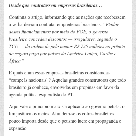
Desde que contratassem empresas brasileiras…
Continua o artigo, informando que as nações que recebessem
a verba deviam contratar empreiteiras brasileiras:
“Fiador
destes financiamentos por meio do FGE, o governo
brasileiro concedeu descontos — irregulares, segundo o
TCU — da ordem de pelo menos R$ 735 milhões no prêmio
do seguro pago por países da América Latina, Caribe e
África.”
E quais eram essas empresas brasileiras consideradas
“campeãs nacionais”? Aquelas grandes construtoras que todo
brasileiro já conhece, envolvidas em propinas em favor da
agenda política esquerdista do PT.
Aqui vale o princípio marxista aplicado ao governo petista: o
fim justifica os meios. Afundem-se os cofres brasileiros,
pouco importa desde que o petismo lucre em propaganda e
expansão.