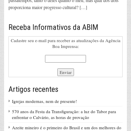
passatempos, tanto o deles quanto o meu, mas qual dos dois
proporciona maior progresso cultural? […]
Receba Informativos da ABIM
Cadastre seu e-mail para receber as atualizações da Agência
Boa Imprensa:
Artigos recentes
Igrejas modernas, nem de presente!
570 anos da Festa da Transfiguração: a luz do Tabor para
enfrentar o Calvário, as horas de provação
Azeite mineiro é o primeiro do Brasil e um dos melhores do