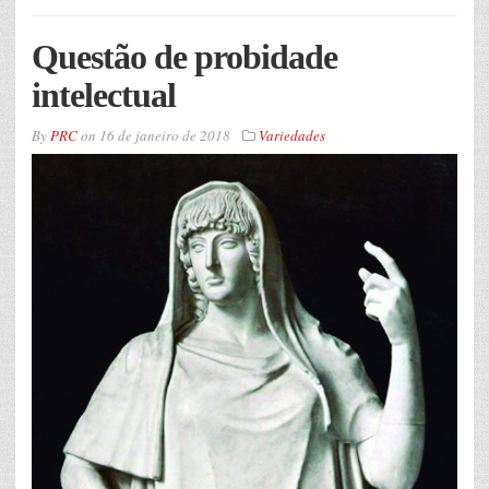
Questão de probidade
intelectual
By
PRC
on
16 de janeiro de 2018
Variedades