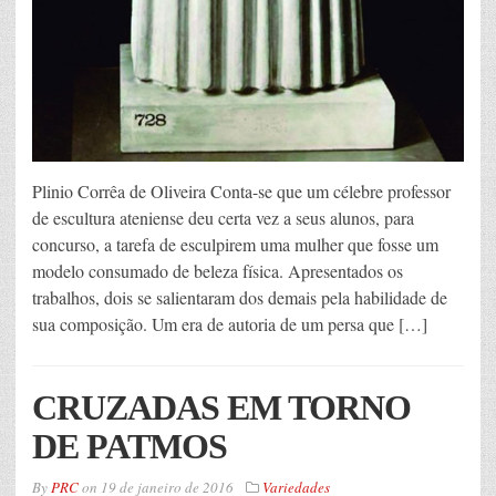
Plinio Corrêa de Oliveira Conta-se que um célebre professor
de escultura ateniense deu certa vez a seus alunos, para
concurso, a tarefa de esculpirem uma mulher que fosse um
modelo consumado de beleza física. Apresentados os
trabalhos, dois se salientaram dos demais pela habilidade de
sua composição. Um era de autoria de um persa que […]
CRUZADAS EM TORNO
DE PATMOS
By
PRC
on
19 de janeiro de 2016
Variedades