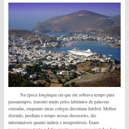
Na época longínqua em que me sobrava tempo para
passatempos, transitei muito pelos labirintos de palavras
cruzadas, enquanto meus colegas discutiam futebol. Melhor
dizendo, perdiam o tempo nessas discussões, tão
intermináveis quanto inúteis e insuportáveis. Eram