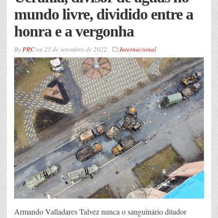
mundo livre, dividido entre a
honra e a vergonha
By
PRC
on
25 de setembro de 2022
Internacional
Armando Valladares Talvez nunca o sanguinário ditador