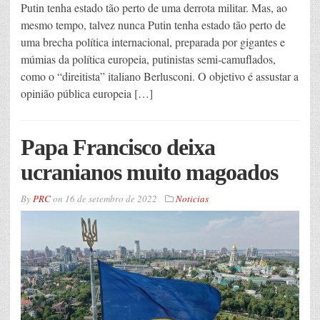
Putin tenha estado tão perto de uma derrota militar. Mas, ao
mesmo tempo, talvez nunca Putin tenha estado tão perto de
uma brecha política internacional, preparada por gigantes e
múmias da política europeia, putinistas semi-camuflados,
como o “direitista” italiano Berlusconi. O objetivo é assustar a
opinião pública europeia […]
Papa Francisco deixa
ucranianos muito magoados
By
PRC
on
16 de setembro de 2022
Noticias