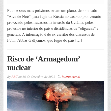
Putin e seus mais próximos teriam um plano, denominado
“Arca de Noé”, para fugir da Rússia no caso do pior cenário
provocado pelos fracassos na invasão da Ucrânia, pelos
protestos no interior do país e dissidências de “oligarcas” e
generais. A informação é do ex-escritor dos discursos de
Putin, Abbas Gallyamov, que fugiu do país […]
Risco de ‘Armagedom’
nuclear
By
PRC
on
30 de dezembro de 2022
Internacional