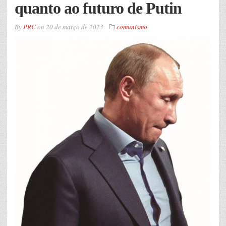
quanto ao futuro de Putin
By
PRC
on
20 de março de 2023
comunismo