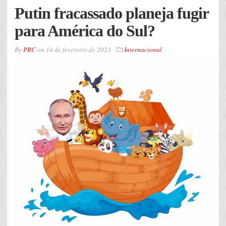
Putin fracassado planeja fugir
para América do Sul?
By
PRC
on
14 de fevereiro de 2023
Internacional