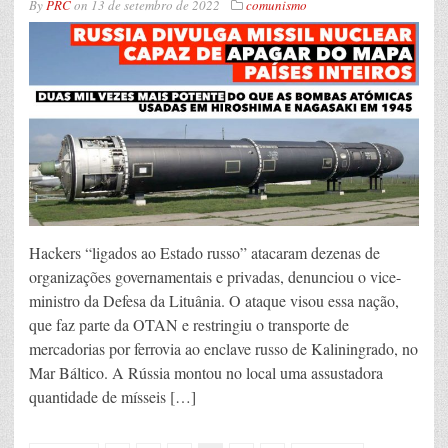
By
PRC
on
13 de setembro de 2022
comunismo
Hackers “ligados ao Estado russo” atacaram dezenas de
organizações governamentais e privadas, denunciou o vice-
ministro da Defesa da Lituânia. O ataque visou essa nação,
que faz parte da OTAN e restringiu o transporte de
mercadorias por ferrovia ao enclave russo de Kaliningrado, no
Mar Báltico. A Rússia montou no local uma assustadora
quantidade de mísseis […]