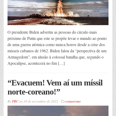
O presidente Biden advertiu as pessoas do círculo mais
próximo de Putin que este se propõe levar o mundo ao ponto
de uma guerra atômica como nunca houve desde a crise dos
mísseis cubanos de 1962. Biden falou da “perspectiva de um
Armagedom”, em alusão à colossal batalha que, segundo o
Apocalipse, acontecerá no fim […]
“Evacuem! Vem aí um míssil
norte-coreano!”
By
PRC
on
10 de novembro de 2022
comunismo