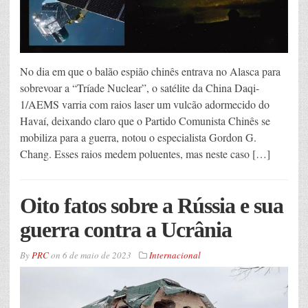
No dia em que o balão espião chinês entrava no Alasca para
sobrevoar a “Tríade Nuclear”, o satélite da China Daqi-
1/AEMS varria com raios laser um vulcão adormecido do
Havaí, deixando claro que o Partido Comunista Chinês se
mobiliza para a guerra, notou o especialista Gordon G.
Chang. Esses raios medem poluentes, mas neste caso […]
Oito fatos sobre a Rússia e sua
guerra contra a Ucrânia
By
PRC
on
6 de maio de 2023
Internacional