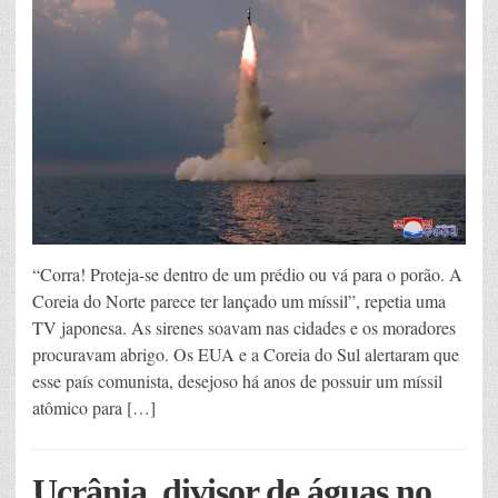
“Corra! Proteja-se dentro de um prédio ou vá para o porão. A
Coreia do Norte parece ter lançado um míssil”, repetia uma
TV japonesa. As sirenes soavam nas cidades e os moradores
procuravam abrigo. Os EUA e a Coreia do Sul alertaram que
esse país comunista, desejoso há anos de possuir um míssil
atômico para […]
Ucrânia, divisor de águas no