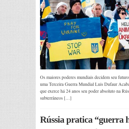
Os maiores poderes mundiais decidem seu futuro 
uma Terceira Guerra Mundial Luis Dufaur Acaba 
que exerce há 24 anos seu poder absoluto na Rús
subterrâneos […]
Rússia pratica “guerra 