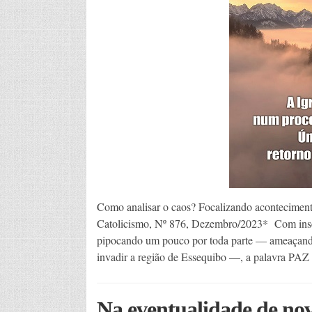
Como analisar o caos? Focalizando acontecimento
Catolicismo, Nº 876, Dezembro/2023* Com insegu
pipocando um pouco por toda parte — ameaçando i
invadir a região de Essequibo —, a palavra PAZ
Na eventualidade de no