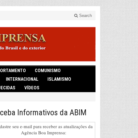
Search
ORTAMENTO
COMUNISMO
INTERNACIONAL
ISLAMISMO
ECIDAS
VÍDEOS
ceba Informativos da ABIM
dastre seu e-mail para receber as atualizações da
Agência Boa Imprensa: