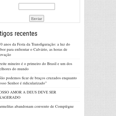
tigos recentes
0 anos da Festa da Transfiguração: a luz do
bor para enfrentar o Calvário, as horas de
rovação
eite mineiro é o primeiro do Brasil e um dos
elhores do mundo
ão podemos ficar de braços cruzados enquanto
sso Senhor é ridicularizado”
OSSO AMOR A DEUS DEVE SER
XAGERADO
armelitas abandonam convento de Compiègne