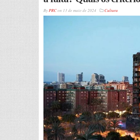
By
PRC
on
13 de maio de 2024
Cultura