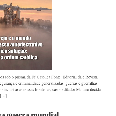
s sob o prisma da Fé Católica Fonte: Editorial da e Revista
rança e criminalidade generalizadas, guerras e guerrilhas
nclusive as nossas fronteiras, caso o ditador Maduro decida
 […]
va guerra mundial