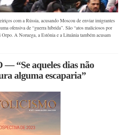
teiriços com a Rússia, acusando Moscou de enviar imigrantes
numa ofensiva de “guerra híbrida”. São “atos maliciosos por
eri Orpo. A Noruega, a Estônia e a Lituânia também acusam
 “Se aqueles dias não
tura alguma escaparia”