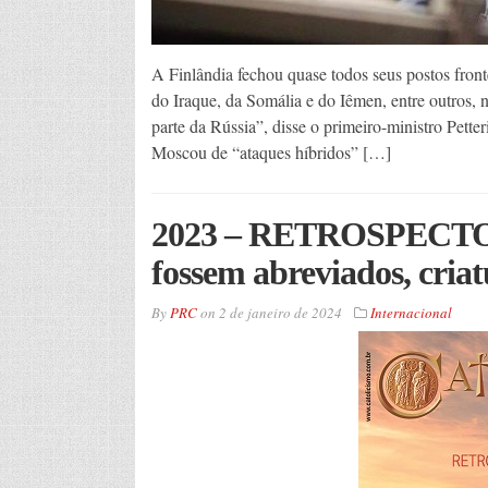
A Finlândia fechou quase todos seus postos fron
do Iraque, da Somália e do Iêmen, entre outros, 
parte da Rússia”, disse o primeiro-ministro Pett
Moscou de “ataques híbridos” […]
2023 – RETROSPECTO —
fossem abreviados, cria
By
PRC
on
2 de janeiro de 2024
Internacional