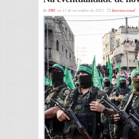
By
PRC
on
11 de novembro de 2023
Internacional