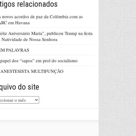
tigos relacionados
 novos acordos de paz da Colômbia com as
ARC em Havana
eliz Aniversário Maria”, publicou Trump na festa
 Natividade de Nossa Senhora
EM PALAVRAS
papel dos “sapos” em prol do socialismo
 ANESTESISTA MULTIFUNÇÃO
quivo do site
uivo