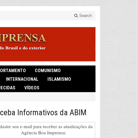
Search
ORTAMENTO
COMUNISMO
INTERNACIONAL
ISLAMISMO
ECIDAS
VÍDEOS
ceba Informativos da ABIM
dastre seu e-mail para receber as atualizações da
Agência Boa Imprensa: