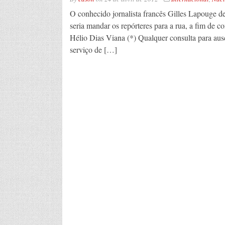
O conhecido jornalista francês Gilles Lapouge dec
seria mandar os repórteres para a rua, a fim de 
Hélio Dias Viana (*) Qualquer consulta para ausc
serviço de […]