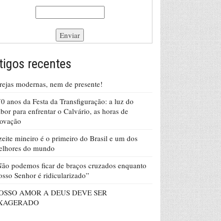
tigos recentes
rejas modernas, nem de presente!
0 anos da Festa da Transfiguração: a luz do
bor para enfrentar o Calvário, as horas de
rovação
eite mineiro é o primeiro do Brasil e um dos
elhores do mundo
ão podemos ficar de braços cruzados enquanto
sso Senhor é ridicularizado”
OSSO AMOR A DEUS DEVE SER
XAGERADO