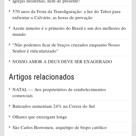
Igrejas modernas, nem de presente!
570 anos da Festa da Transfiguração: a luz do Tabor para
enfrentar o Calvário, as horas de provação
Azeite mineiro é o primeiro do Brasil e um dos melhores do
mundo
“Não podemos ficar de braços cruzados enquanto Nosso
Senhor é ridicularizado”
NOSSO AMOR A DEUS DEVE SER EXAGERADO
Artigos relacionados
NATAL — Aos proprietários de estabelecimentos
comerciais
Batizados aumentam 24% na Coreia do Sul
Olhares que enxergam longe
São Carlos Borromeu, arquétipo de bispo católico