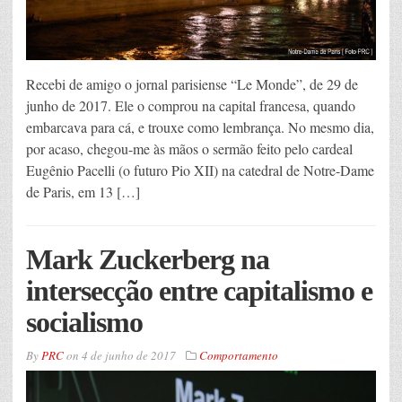
Recebi de amigo o jornal parisiense “Le Monde”, de 29 de
junho de 2017. Ele o comprou na capital francesa, quando
embarcava para cá, e trouxe como lembrança. No mesmo dia,
por acaso, chegou-me às mãos o sermão feito pelo cardeal
Eugênio Pacelli (o futuro Pio XII) na catedral de Notre-Dame
de Paris, em 13 […]
Mark Zuckerberg na
intersecção entre capitalismo e
socialismo
By
PRC
on
4 de junho de 2017
Comportamento