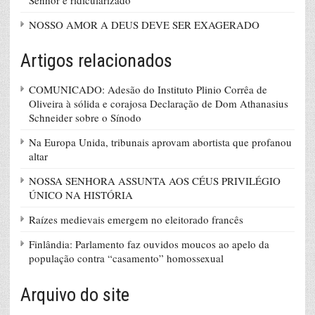
Senhor é ridicularizado”
NOSSO AMOR A DEUS DEVE SER EXAGERADO
Artigos relacionados
COMUNICADO: Adesão do Instituto Plinio Corrêa de
Oliveira à sólida e corajosa Declaração de Dom Athanasius
Schneider sobre o Sínodo
Na Europa Unida, tribunais aprovam abortista que profanou
altar
NOSSA SENHORA ASSUNTA AOS CÉUS PRIVILÉGIO
ÚNICO NA HISTÓRIA
Raízes medievais emergem no eleitorado francês
Finlândia: Parlamento faz ouvidos moucos ao apelo da
população contra “casamento” homossexual
Arquivo do site