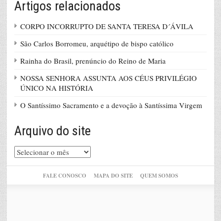
Artigos relacionados
CORPO INCORRUPTO DE SANTA TERESA D´ÁVILA
São Carlos Borromeu, arquétipo de bispo católico
Rainha do Brasil, prenúncio do Reino de Maria
NOSSA SENHORA ASSUNTA AOS CÉUS PRIVILÉGIO
ÚNICO NA HISTÓRIA
O Santíssimo Sacramento e a devoção à Santíssima Virgem
Arquivo do site
Arquivo
do
site
FALE CONOSCO
MAPA DO SITE
QUEM SOMOS