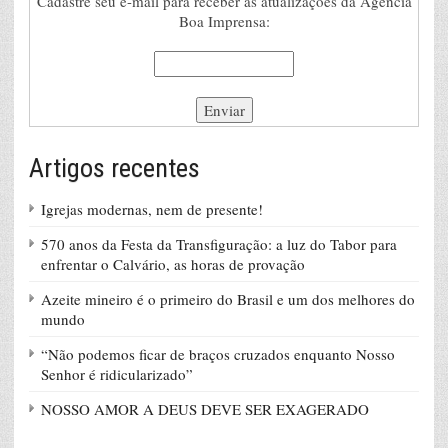
Cadastre seu e-mail para receber as atualizações da Agência
Boa Imprensa:
Artigos recentes
Igrejas modernas, nem de presente!
570 anos da Festa da Transfiguração: a luz do Tabor para
enfrentar o Calvário, as horas de provação
Azeite mineiro é o primeiro do Brasil e um dos melhores do
mundo
“Não podemos ficar de braços cruzados enquanto Nosso
Senhor é ridicularizado”
NOSSO AMOR A DEUS DEVE SER EXAGERADO