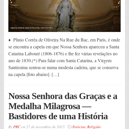
♦ Plinio Corrêa de Oliveira Na Rue du Bac, em Paris, é onde
se encontra a capela em que Nossa Senhora apareceu a Santa
Catarina Labouré (1806-1876) e lhe fez várias revelações no
ano de 1830.(*) Para falar com Santa Catarina, a Virgem
Santíssima sentou-se numa modesta cadeira, que se conserva
na capela [foto abaixo]. […]
Nossa Senhora das Graças e a
Medalha Milagrosa —
Bastidores de uma História
By
PRC
on
27 de novembro de 2015
Noticias
,
Religião