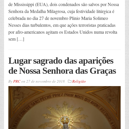
de Mississippi (EUA), dois condenados são salvos por Nossa
Senhora da Medalha Milagrosa, cuja festividade litúrgica é
celebrada no dia 27 de novembro Plinio Maria Solimeo
Nesses dias turbulentos, em que ações terroristas praticadas
por afro-americanos agitam os Estados Unidos numa revolta
sem […]
Lugar sagrado das aparições
de Nossa Senhora das Graças
By
PRC
on
27 de novembro de 2018
Religião