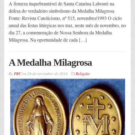
A firmeza inquebrantável de Santa Catarina Labouré na
defesa do verdadeiro simbolismo da Medalha Milagrosa
Fonte: Revista Catolicismo, nº 515, novembro/1993 O ciclo
anual das festas litúrgicas nos traz, neste mês de novembro, no
dia 27, a comemoração de Nossa Senhora da Medalha
Milagrosa. Na oportunidade de cada […]
A Medalha Milagrosa
By
PRC
on
26 de novembro de 2014
Religião