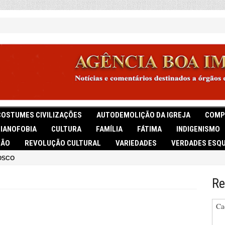
COSTUMES CIVILIZAÇÕES
AUTODEMOLIÇÃO DA IGREJA
COMP
TIANOFOBIA
CULTURA
FAMÍLIA
FÁTIMA
INDIGENISMO
IÃO
REVOLUÇÃO CULTURAL
VARIEDADES
VERDADES ESQU
OSCO
Re
Ca