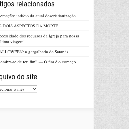
tigos relacionados
emação: indício da atual descristianização
S DOIS ASPECTOS DA MORTE
cessidade dos recursos da Igreja para nossa
ltima viagem”
ALLOWEEN: a gargalhada de Satanás
embra-te de teu fim” — O fim é o começo
quivo do site
uivo