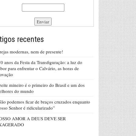
tigos recentes
rejas modernas, nem de presente!
0 anos da Festa da Transfiguração: a luz do
bor para enfrentar o Calvário, as horas de
rovação
eite mineiro é o primeiro do Brasil e um dos
elhores do mundo
ão podemos ficar de braços cruzados enquanto
sso Senhor é ridicularizado”
OSSO AMOR A DEUS DEVE SER
XAGERADO