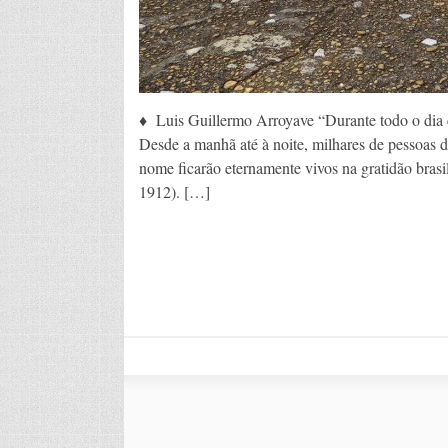
♦ Luis Guillermo Arroyave “Durante todo o dia e
Desde a manhã até à noite, milhares de pessoas d
nome ficarão eternamente vivos na gratidão brasil
1912). […]