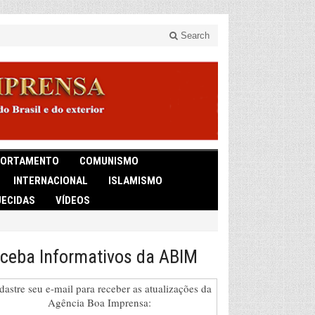
Search
ORTAMENTO
COMUNISMO
INTERNACIONAL
ISLAMISMO
ECIDAS
VÍDEOS
ceba Informativos da ABIM
dastre seu e-mail para receber as atualizações da
Agência Boa Imprensa: