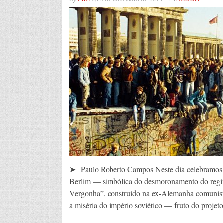
➤ Paulo Roberto Campos Neste dia celebramos o
Berlim — simbólica do desmoronamento do regime
Vergonha”, construído na ex-Alemanha comunist
a miséria do império soviético — fruto do projet