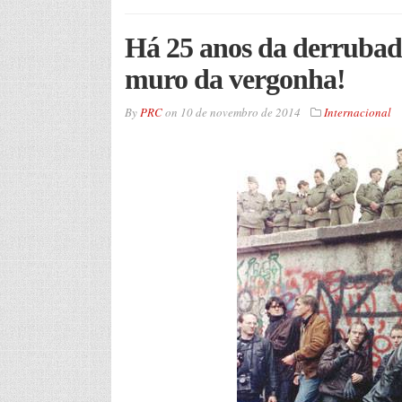
Há 25 anos da derruba
muro da vergonha!
By
PRC
on
10 de novembro de 2014
Internacional