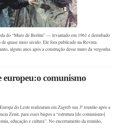
eda do “Muro de Berlim” — levantado em 1961 e derrubado
 de quase meio século. Ele fora publicado na Revista
tanto, alguns anos após a construção desse muro da vergonha
te europeu:o comunismo
 Europa do Leste realizaram em Zagreb sua 3ª reunião após a
ia Zenit, para esses bispos a “estrutura [do comunismo]
nomia, educação e cultura”. No encerramento da reunião,