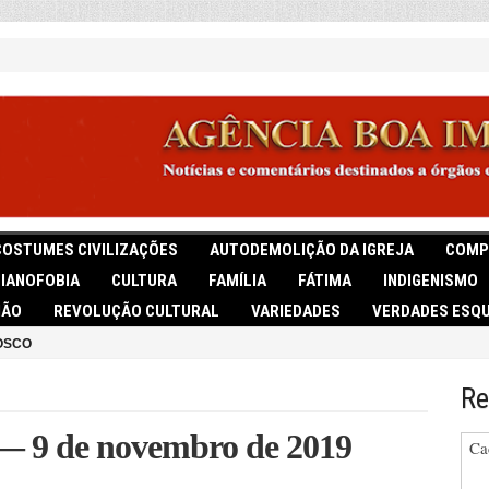
COSTUMES CIVILIZAÇÕES
AUTODEMOLIÇÃO DA IGREJA
COMP
TIANOFOBIA
CULTURA
FAMÍLIA
FÁTIMA
INDIGENISMO
IÃO
REVOLUÇÃO CULTURAL
VARIEDADES
VERDADES ESQU
OSCO
Re
— 9 de novembro de 2019
Ca