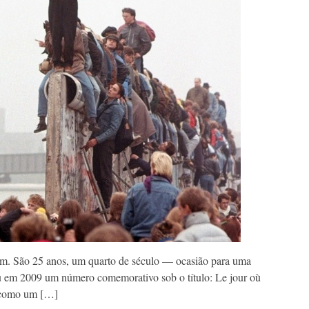
m. São 25 anos, um quarto de século — ocasião para uma
cou em 2009 um número comemorativo sob o título: Le jour où
É como um […]