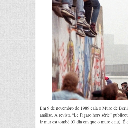
Em 9 de novembro de 1989 caía o Muro de Berli
análise. A revista “Le Figaro hors série” publi
le mur est tombé (O dia em que o muro caiu). 