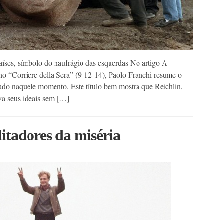
íses, símbolo do naufrágio das esquerdas No artigo A
o “Corriere della Sera” (9-12-14), Paolo Franchi resume o
ado naquele momento. Este título bem mostra que Reichlin,
ava seus ideais sem […]
itadores da miséria