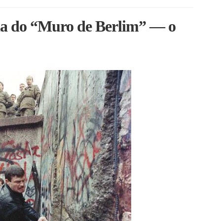
da do “Muro de Berlim” — o