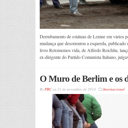
Derrubamento de estátuas de Lenine em vários pa
mudança que desorientou a esquerda, publicado n
livro Retomemos vida, de Alfredo Reichlin, lanç
ex-dirigente do Partido Comunista Italiano, julg
O Muro de Berlim e os d
By
PRC
on
21 de novembro de 2014
Internacional