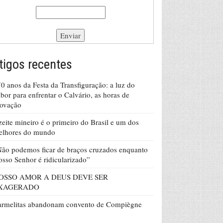
tigos recentes
0 anos da Festa da Transfiguração: a luz do
bor para enfrentar o Calvário, as horas de
rovação
eite mineiro é o primeiro do Brasil e um dos
elhores do mundo
ão podemos ficar de braços cruzados enquanto
sso Senhor é ridicularizado”
OSSO AMOR A DEUS DEVE SER
XAGERADO
armelitas abandonam convento de Compiègne