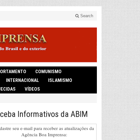
Search
ORTAMENTO
COMUNISMO
INTERNACIONAL
ISLAMISMO
ECIDAS
VÍDEOS
ceba Informativos da ABIM
dastre seu e-mail para receber as atualizações da
Agência Boa Imprensa: