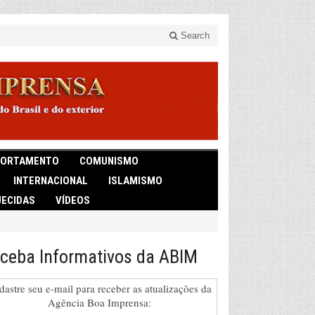
Search
ORTAMENTO
COMUNISMO
INTERNACIONAL
ISLAMISMO
ECIDAS
VÍDEOS
ceba Informativos da ABIM
dastre seu e-mail para receber as atualizações da
Agência Boa Imprensa: