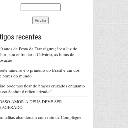
tigos recentes
0 anos da Festa da Transfiguração: a luz do
bor para enfrentar o Calvário, as horas de
rovação
eite mineiro é o primeiro do Brasil e um dos
elhores do mundo
ão podemos ficar de braços cruzados enquanto
sso Senhor é ridicularizado”
OSSO AMOR A DEUS DEVE SER
XAGERADO
armelitas abandonam convento de Compiègne