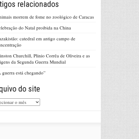
tigos relacionados
imais morrem de fome no zoológico de Caracas
lebração do Natal proibida na China
zakistão: catedral em antigo campo de
ncentração
nston Churchill, Plinio Corrêa de Oliveira e as
igens da Segunda Guerra Mundial
 guerra está chegando”
quivo do site
uivo