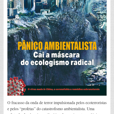
O fracasso da onda de terror impulsionada pelos ecoterroristas
e pelos “profetas” do catastrofismo ambientalista. Uma