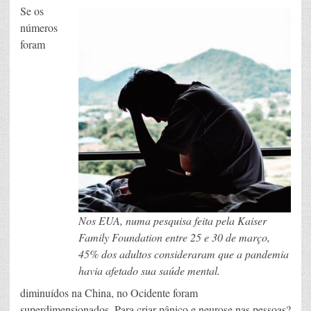
Se os
números
foram
Nos EUA, numa pesquisa feita pela Kaiser
Family Foundation entre 25 e 30 de março,
45% dos adultos consideraram que a pandemia
havia afetado sua saúde mental.
diminuídos na China, no Ocidente foram
superdimensionados. Para criar pânico e neurose nas pessoas?