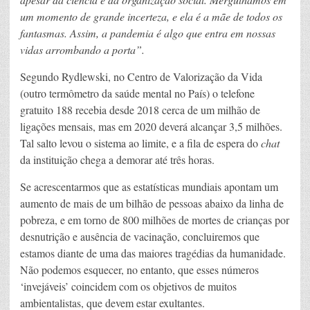
um momento de grande incerteza, e ela é a mãe de todos os
fantasmas. Assim, a pandemia é algo que entra em nossas
vidas arrombando a porta”.
Segundo Rydlewski, no Centro de Valorização da Vida
(outro termômetro da saúde mental no País) o telefone
gratuito 188 recebia desde 2018 cerca de um milhão de
ligações mensais, mas em 2020 deverá alcançar 3,5 milhões.
Tal salto levou o sistema ao limite, e a fila de espera do
chat
da instituição chega a demorar até três horas.
Se acrescentarmos que as estatísticas mundiais apontam um
aumento de mais de um bilhão de pessoas abaixo da linha de
pobreza, e em torno de 800 milhões de mortes de crianças por
desnutrição e ausência de vacinação, concluiremos que
estamos diante de uma das maiores tragédias da humanidade.
Não podemos esquecer, no entanto, que esses números
‘invejáveis’ coincidem com os objetivos de muitos
ambientalistas, que devem estar exultantes.