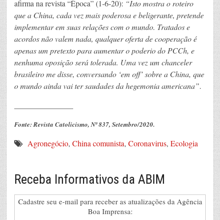
afirma na revista “Época” (1-6-20):
“Isto mostra o roteiro
que a China, cada vez mais poderosa e beligerante, pretende
implementar em suas relações com o mundo. Tratados e
acordos não valem nada, qualquer oferta de cooperação é
apenas um pretexto para aumentar o poderio do PCCh, e
nenhuma oposição será tolerada. Uma vez um chanceler
brasileiro me disse, conversando ‘em off’ sobre a China, que
o mundo ainda vai ter saudades da hegemonia americana”
.
_______________
Fonte: Revista Catolicismo, Nº 837, Setembro/2020.
Agronegócio
,
China comunista
,
Coronavirus
,
Ecologia
Receba Informativos da ABIM
Cadastre seu e-mail para receber as atualizações da Agência
Boa Imprensa: