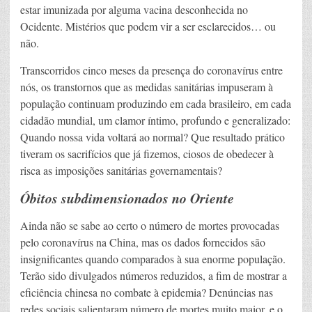
estar imunizada por alguma vacina desconhecida no
Ocidente. Mistérios que podem vir a ser esclarecidos… ou
não.
Transcorridos cinco meses da presença do coronavírus entre
nós, os transtornos que as medidas sanitárias impuseram à
população continuam produzindo em cada brasileiro, em cada
cidadão mundial, um clamor íntimo, profundo e generalizado:
Quando nossa vida voltará ao normal? Que resultado prático
tiveram os sacrifícios que já fizemos, ciosos de obedecer à
risca as imposições sanitárias governamentais?
Óbitos subdimensionados no Oriente
Ainda não se sabe ao certo o número de mortes provocadas
pelo coronavírus na China, mas os dados fornecidos são
insignificantes quando comparados à sua enorme população.
Terão sido divulgados números reduzidos, a fim de mostrar a
eficiência chinesa no combate à epidemia? Denúncias nas
redes sociais salientaram número de mortes muito maior, e o