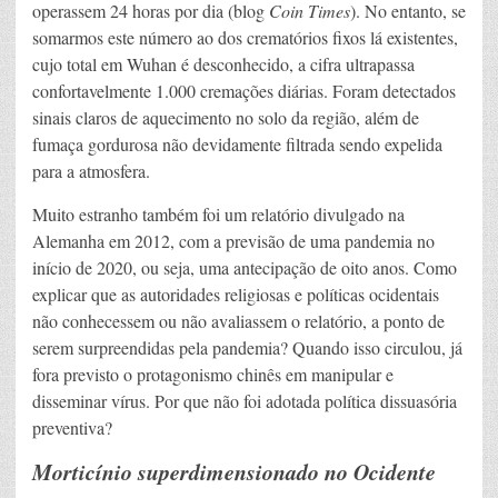
operassem 24 horas por dia (blog
Coin Times
). No entanto, se
somarmos este número ao dos crematórios fixos lá existentes,
cujo total em Wuhan é desconhecido, a cifra ultrapassa
confortavelmente 1.000 cremações diárias. Foram detectados
sinais claros de aquecimento no solo da região, além de
fumaça gordurosa não devidamente filtrada sendo expelida
para a atmosfera.
Muito estranho também foi um relatório divulgado na
Alemanha em 2012, com a previsão de uma pandemia no
início de 2020, ou seja, uma antecipação de oito anos. Como
explicar que as autoridades religiosas e políticas ocidentais
não conhecessem ou não avaliassem o relatório, a ponto de
serem surpreendidas pela pandemia? Quando isso circulou, já
fora previsto o protagonismo chinês em manipular e
disseminar vírus. Por que não foi adotada política dissuasória
preventiva?
Morticínio superdimensionado no Ocidente