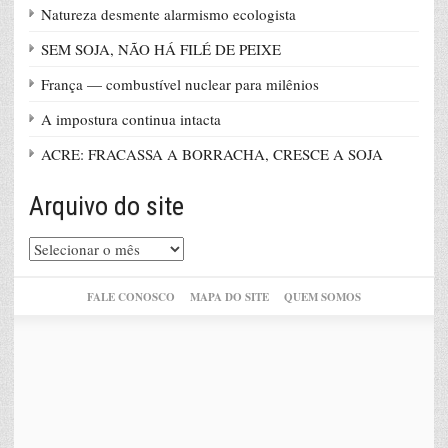
Natureza desmente alarmismo ecologista
SEM SOJA, NÃO HÁ FILÉ DE PEIXE
França — combustível nuclear para milênios
A impostura continua intacta
ACRE: FRACASSA A BORRACHA, CRESCE A SOJA
Arquivo do site
Arquivo
do
site
FALE CONOSCO
MAPA DO SITE
QUEM SOMOS