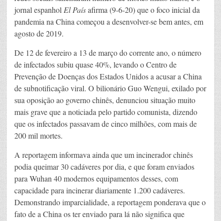
jornal espanhol
El País
afirma (9-6-20) que o foco inicial da
pandemia na China começou a desenvolver-se bem antes, em
agosto de 2019.
De 12 de fevereiro a 13 de março do corrente ano, o número
de infectados subiu quase 40%, levando o Centro de
Prevenção de Doenças dos Estados Unidos a acusar a China
de subnotificação viral. O bilionário Guo Wengui, exilado por
sua oposição ao governo chinês, denunciou situação muito
mais grave que a noticiada pelo partido comunista, dizendo
que os infectados passavam de cinco milhões, com mais de
200 mil mortes.
A reportagem informava ainda que um incinerador chinês
podia queimar 30 cadáveres por dia, e que foram enviados
para Wuhan 40 modernos equipamentos desses, com
capacidade para incinerar diariamente 1.200 cadáveres.
Demonstrando imparcialidade, a reportagem ponderava que o
fato de a China os ter enviado para lá não significa que