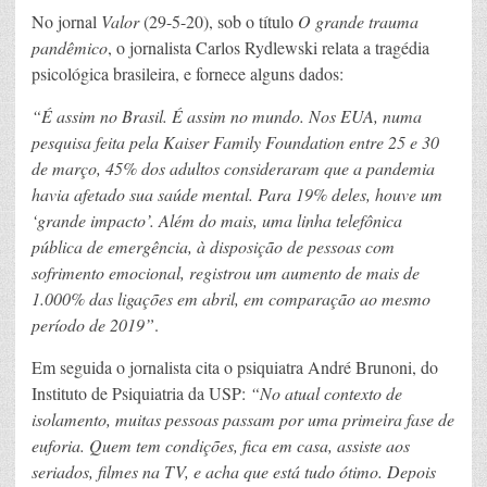
No jornal
Valor
(29-5-20), sob o título
O grande trauma
pandêmico
, o jornalista Carlos Rydlewski relata a tragédia
psicológica brasileira, e fornece alguns dados:
“É assim no Brasil. É assim no mundo. Nos EUA, numa
pesquisa feita pela Kaiser Family Foundation entre 25 e 30
de março, 45% dos adultos consideraram que a pandemia
havia afetado sua saúde mental. Para 19% deles, houve um
‘grande impacto’. Além do mais, uma linha telefônica
pública de emergência, à disposição de pessoas com
sofrimento emocional, registrou um aumento de mais de
1.000% das ligações em abril, em comparação ao mesmo
período de 2019”
.
Em seguida o jornalista cita o psiquiatra André Brunoni, do
Instituto de Psiquiatria da USP:
“No atual contexto de
isolamento, muitas pessoas passam por uma primeira fase de
euforia. Quem tem condições, fica em casa, assiste aos
seriados, filmes na TV, e acha que está tudo ótimo. Depois