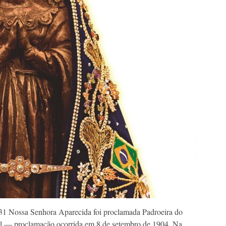
1 Nossa Senhora Aparecida foi proclamada Padroeira do
sil — proclamação ocorrida em 8 de setembro de 1904. Na