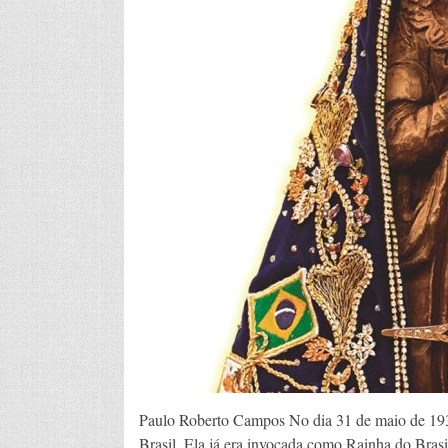
Paulo Roberto Campos No dia 31 de maio de 193
Brasil. Ela já era invocada como Rainha do Bra