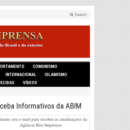
Search
ORTAMENTO
COMUNISMO
INTERNACIONAL
ISLAMISMO
ECIDAS
VÍDEOS
ceba Informativos da ABIM
dastre seu e-mail para receber as atualizações da
Agência Boa Imprensa: