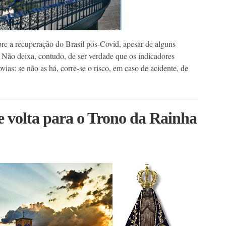
bre a recuperação do Brasil pós-Covid, apesar de alguns
 Não deixa, contudo, de ser verdade que os indicadores
s: se não as há, corre-se o risco, em caso de acidente, de
se volta para o Trono da Rainha