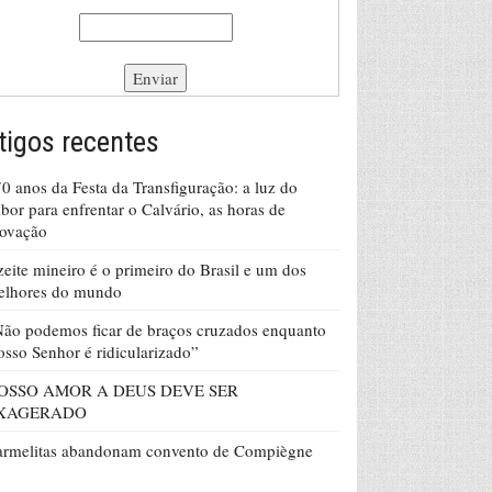
tigos recentes
0 anos da Festa da Transfiguração: a luz do
bor para enfrentar o Calvário, as horas de
rovação
eite mineiro é o primeiro do Brasil e um dos
elhores do mundo
ão podemos ficar de braços cruzados enquanto
sso Senhor é ridicularizado”
OSSO AMOR A DEUS DEVE SER
XAGERADO
armelitas abandonam convento de Compiègne