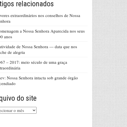
tigos relacionados
vores extraordinários nos conselhos de Nossa
enhora
omenagem a Nossa Senhora Aparecida nos seus
00 anos
tividade de Nossa Senhora — data que nos
che de alegria
67 – 2017: meio século de uma graça
traordinária
ev: Nossa Senhora intacta sob grande órgão
cendiado
quivo do site
uivo