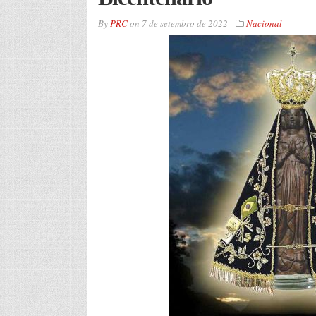
By
PRC
on
7 de setembro de 2022
Nacional