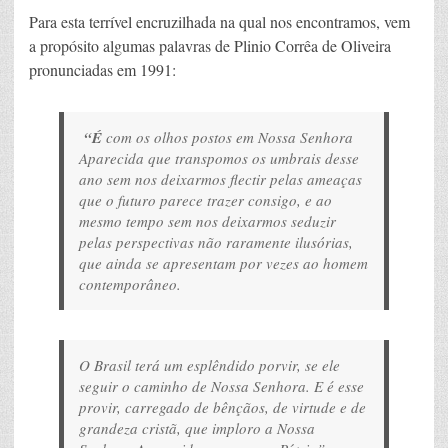
Para esta terrível encruzilhada na qual nos encontramos, vem
a propósito algumas palavras de Plinio Corrêa de Oliveira
pronunciadas em 1991:
“É
com os olhos postos em Nossa Senhora
Aparecida que transpomos os umbrais desse
ano sem nos deixarmos flectir pelas ameaças
que o futuro parece trazer consigo, e ao
mesmo tempo sem nos deixarmos seduzir
pelas perspectivas não raramente ilusórias,
que ainda se apresentam por vezes ao homem
contemporâneo.
O Brasil terá um esplêndido porvir, se ele
seguir o caminho de Nossa Senhora. E é esse
provir, carregado de bênçãos, de virtude e de
grandeza cristã, que imploro a Nossa