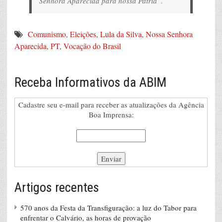
Senhora Aparecida para nossa Pátria”.
Comunismo
,
Eleições
,
Lula da Silva
,
Nossa Senhora
Aparecida
,
PT
,
Vocação do Brasil
Receba Informativos da ABIM
Cadastre seu e-mail para receber as atualizações da Agência
Boa Imprensa:
Artigos recentes
570 anos da Festa da Transfiguração: a luz do Tabor para
enfrentar o Calvário, as horas de provação