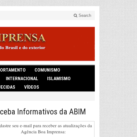
Search
ORTAMENTO
COMUNISMO
INTERNACIONAL
ISLAMISMO
ECIDAS
VÍDEOS
ceba Informativos da ABIM
dastre seu e-mail para receber as atualizações da
Agência Boa Imprensa: