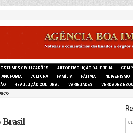
COSTUMES CIVILIZAÇÕES
AUTODEMOLIÇÃO DA IGREJA
COMP
TIANOFOBIA
CULTURA
FAMÍLIA
FÁTIMA
INDIGENISMO
IÃO
REVOLUÇÃO CULTURAL
VARIEDADES
VERDADES ESQU
OSCO
Re
 Brasil
Ca