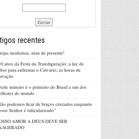
tigos recentes
rejas modernas, nem de presente!
0 anos da Festa da Transfiguração: a luz do
bor para enfrentar o Calvário, as horas de
rovação
eite mineiro é o primeiro do Brasil e um dos
elhores do mundo
ão podemos ficar de braços cruzados enquanto
sso Senhor é ridicularizado”
OSSO AMOR A DEUS DEVE SER
XAGERADO