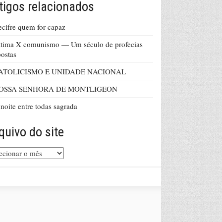
tigos relacionados
cifre quem for capaz
tima X comunismo — Um século de profecias
ostas
ATOLICISMO E UNIDADE NACIONAL
OSSA SENHORA DE MONTLIGEON
noite entre todas sagrada
quivo do site
uivo