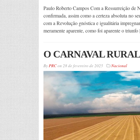
Paulo Roberto Campos Com a Ressurreição de No
confirmada, assim como a certeza absoluta no seu 
com a Revolução gnóstica e igualitária impregna
meramente aparente, como foi aparente o triunfo
O CARNAVAL RURA
By
PRC
on
28 de fevereiro de 2025
Nacional