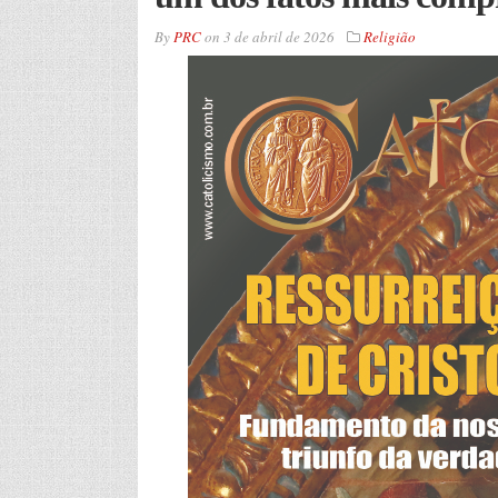
By
PRC
on
3 de abril de 2026
Religião