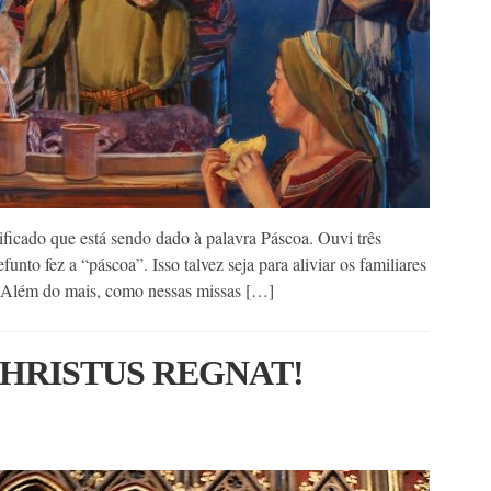
ficado que está sendo dado à palavra Páscoa. Ouvi três
unto fez a “páscoa”. Isso talvez seja para aliviar os familiares
. Além do mais, como nessas missas […]
CHRISTUS REGNAT!