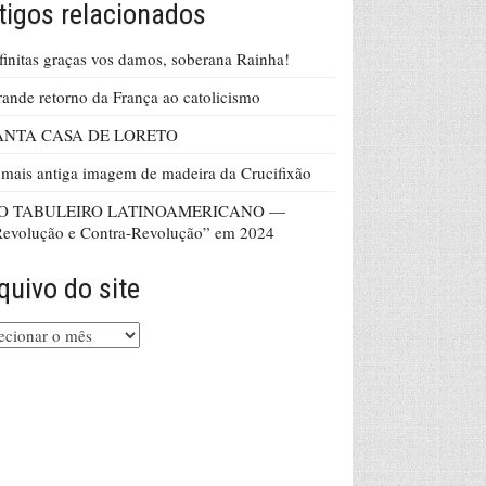
tigos relacionados
finitas graças vos damos, soberana Rainha!
ande retorno da França ao catolicismo
ANTA CASA DE LORETO
mais antiga imagem de madeira da Crucifixão
O TABULEIRO LATINOAMERICANO —
evolução e Contra-Revolução” em 2024
quivo do site
uivo