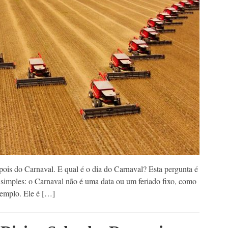
ois do Carnaval. E qual é o dia do Carnaval? Esta pergunta é
 simples: o Carnaval não é uma data ou um feriado fixo, como
xemplo. Ele é […]