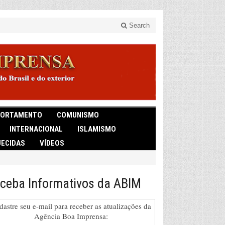
Search
ORTAMENTO
COMUNISMO
INTERNACIONAL
ISLAMISMO
ECIDAS
VÍDEOS
ceba Informativos da ABIM
dastre seu e-mail para receber as atualizações da
Agência Boa Imprensa: