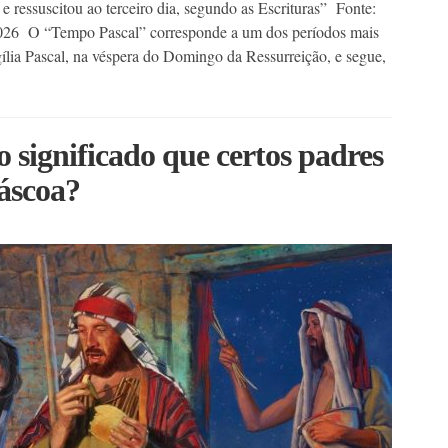
e ressuscitou ao terceiro dia, segundo as Escrituras” Fonte:
l/2026 O “Tempo Pascal” corresponde a um dos períodos mais
lia Pascal, na véspera do Domingo da Ressurreição, e segue,
 significado que certos padres
áscoa?