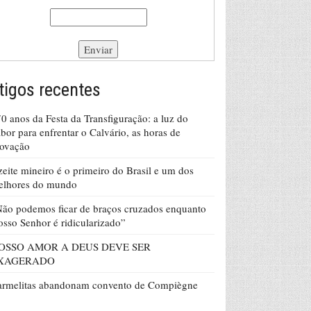
tigos recentes
0 anos da Festa da Transfiguração: a luz do
bor para enfrentar o Calvário, as horas de
rovação
eite mineiro é o primeiro do Brasil e um dos
elhores do mundo
ão podemos ficar de braços cruzados enquanto
sso Senhor é ridicularizado”
OSSO AMOR A DEUS DEVE SER
XAGERADO
armelitas abandonam convento de Compiègne