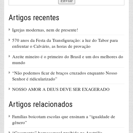
Artigos recentes
Igrejas modernas, nem de presente!
570 anos da Festa da Transfiguração: a luz do Tabor para
enfrentar o Calvário, as horas de provação
Azeite mineiro é o primeiro do Brasil e um dos melhores do
mundo
“Não podemos ficar de braços cruzados enquanto Nosso
Senhor é ridicularizado”
NOSSO AMOR A DEUS DEVE SER EXAGERADO
Artigos relacionados
Famílias boicotam escolas que ensinam a “igualdade de
gênero”
“Casamento” homossexual proibido na Austrália