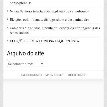
consequências
Nossa Senhora intacta após explosão de carro-bomba
Eleições colombianas, diálogo-show e despenhadeiro
Cambridge Analytic, a ponta do iceberg da contingência das
redes sociais
ELEIÇÕES SEM A FURIOSA ESQUERDISTA
Arquivo do site
Arquivo
do
site
FALE CONOSCO
MAPA DO SITE
QUEM SOMOS