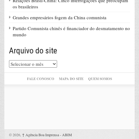
Relações Brasil-China: Cinco interrogações que preocupam
os brasileiros
Grandes empresários fogem da China comunista
Partido Comunista chinês é financiador do desmatamento no
mundo
Arquivo do site
Arquivo
do
site
FALE CONOSCO
MAPA DO SITE
QUEM SOMOS
© 2026,
↑
Agência Boa Imprensa - ABIM