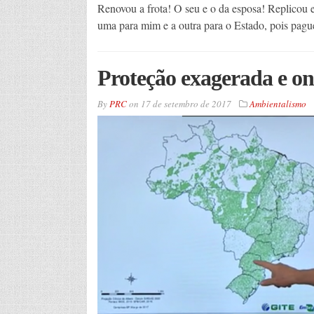
Renovou a frota! O seu e o da esposa! Replicou
uma para mim e a outra para o Estado, pois pagu
Proteção exagerada e on
By
PRC
on
17 de setembro de 2017
Ambientalismo