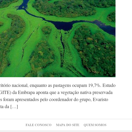
rritório nacional, enquanto as pastagens ocupam 19,7%. Estudo
a (GITE) da Embrapa aponta que a vegetação nativa preservada
s foram apresentados pelo coordenador do grupo, Evaristo
ita da […]
FALE CONOSCO
MAPA DO SITE
QUEM SOMOS