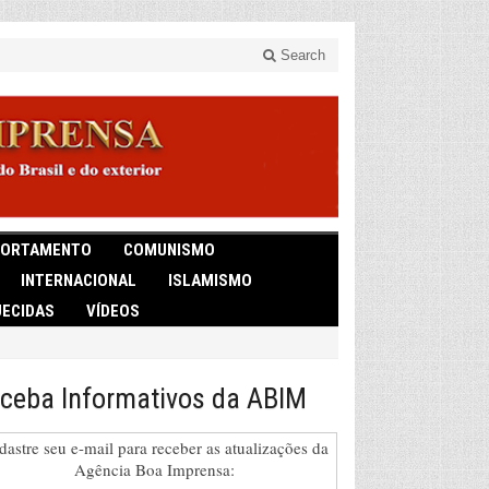
Search
ORTAMENTO
COMUNISMO
INTERNACIONAL
ISLAMISMO
ECIDAS
VÍDEOS
ceba Informativos da ABIM
dastre seu e-mail para receber as atualizações da
Agência Boa Imprensa: