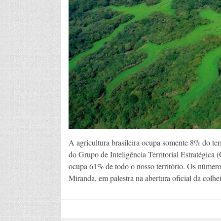
A agricultura brasileira ocupa somente 8% do te
do Grupo de Inteligência Territorial Estratégic
ocupa 61% de todo o nosso território. Os número
Miranda, em palestra na abertura oficial da colhe