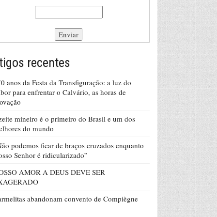
tigos recentes
0 anos da Festa da Transfiguração: a luz do
bor para enfrentar o Calvário, as horas de
rovação
eite mineiro é o primeiro do Brasil e um dos
elhores do mundo
ão podemos ficar de braços cruzados enquanto
sso Senhor é ridicularizado”
OSSO AMOR A DEUS DEVE SER
XAGERADO
armelitas abandonam convento de Compiègne