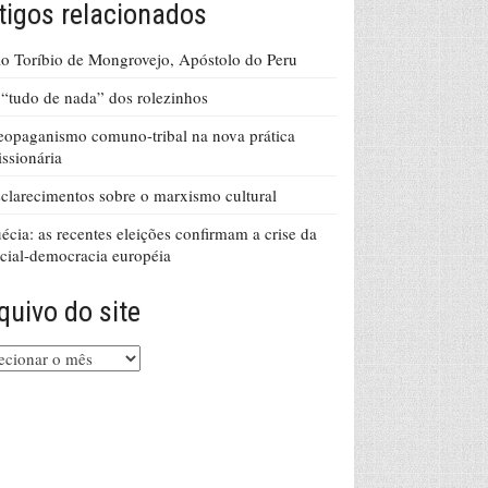
tigos relacionados
o Toríbio de Mongrovejo, Apóstolo do Peru
“tudo de nada” dos rolezinhos
opaganismo comuno-tribal na nova prática
ssionária
clarecimentos sobre o marxismo cultural
écia: as recentes eleições confirmam a crise da
cial-democracia européia
quivo do site
uivo