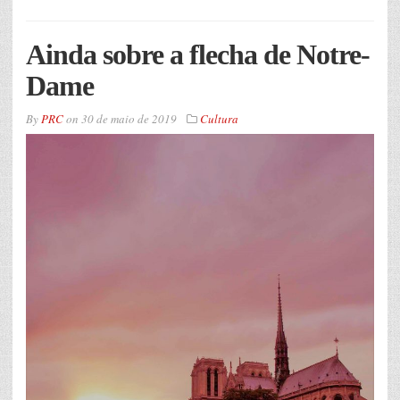
Ainda sobre a flecha de Notre-
Dame
By
PRC
on
30 de maio de 2019
Cultura