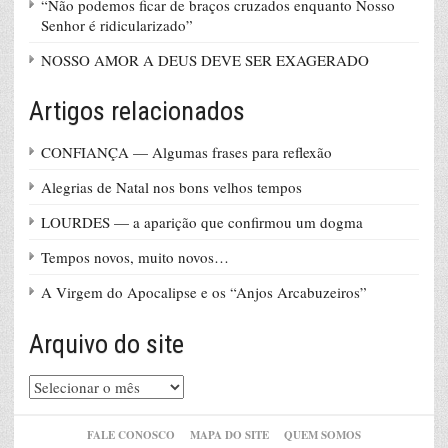
“Não podemos ficar de braços cruzados enquanto Nosso
Senhor é ridicularizado”
NOSSO AMOR A DEUS DEVE SER EXAGERADO
Artigos relacionados
CONFIANÇA — Algumas frases para reflexão
Alegrias de Natal nos bons velhos tempos
LOURDES — a aparição que confirmou um dogma
Tempos novos, muito novos…
A Virgem do Apocalipse e os “Anjos Arcabuzeiros”
Arquivo do site
Arquivo
do
site
FALE CONOSCO
MAPA DO SITE
QUEM SOMOS