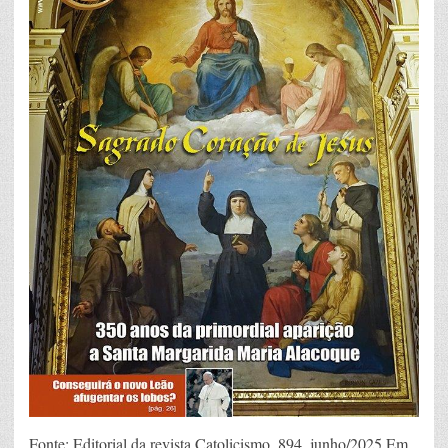
Fonte: Editorial da revista Catolicismo, 894, junho/2025 Em