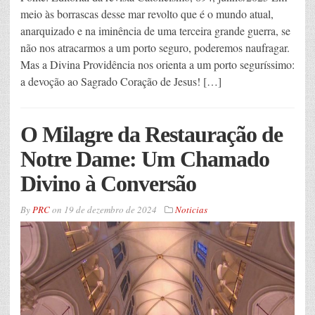
meio às borrascas desse mar revolto que é o mundo atual,
anarquizado e na iminência de uma terceira grande guerra, se
não nos atracarmos a um porto seguro, poderemos naufragar.
Mas a Divina Providência nos orienta a um porto seguríssimo:
a devoção ao Sagrado Coração de Jesus! […]
O Milagre da Restauração de
Notre Dame: Um Chamado
Divino à Conversão
By
PRC
on
19 de dezembro de 2024
Noticias