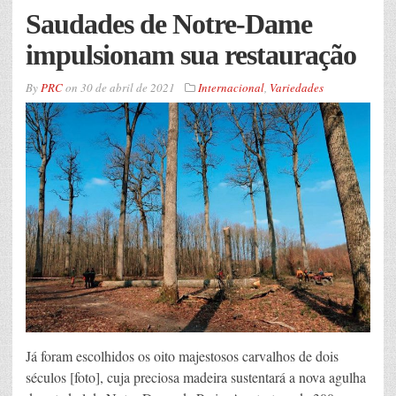
Saudades de Notre-Dame
impulsionam sua restauração
By
PRC
on
30 de abril de 2021
Internacional
,
Variedades
Já foram escolhidos os oito majestosos carvalhos de dois
séculos [foto], cuja preciosa madeira sustentará a nova agulha