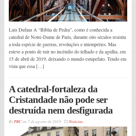
Luis Dufaur A “Bíblia de Pedra”, como é conhecida a
catedral de Notre-Dame de Paris, durante oito séculos resistiu
a toda espécie de guerras, revoluções e intempéries. Mas
esteve a ponto de ruir no incêndio do telhado e da agulha, em
15 de abril de 2019, deixando o mundo estupefato. Tendo em
vista que essa […]
A catedral-fortaleza da
Cristandade não pode ser
destruída nem desfigurada
By
PRC
on
7 de agosto de 2019
Noticias