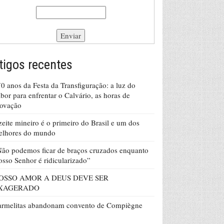
tigos recentes
0 anos da Festa da Transfiguração: a luz do
bor para enfrentar o Calvário, as horas de
rovação
eite mineiro é o primeiro do Brasil e um dos
elhores do mundo
ão podemos ficar de braços cruzados enquanto
sso Senhor é ridicularizado”
OSSO AMOR A DEUS DEVE SER
XAGERADO
armelitas abandonam convento de Compiègne