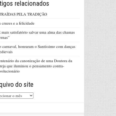
tigos relacionados
TRAÍDAS PELA TRADIÇÃO
 cruzes e a felicidade
 mais satisfatório salvar uma alma das chamas
ernas”
 carnaval, honraram o Santíssimo com danças
dievais
ntenário da canonização de uma Doutora da
reja que iluminou o pensamento contra-
volucionário
quivo do site
uivo