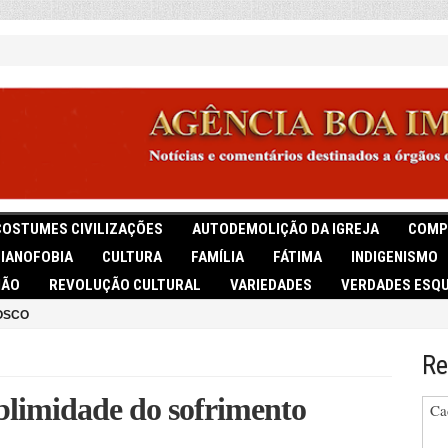
COSTUMES CIVILIZAÇÕES
AUTODEMOLIÇÃO DA IGREJA
COMP
TIANOFOBIA
CULTURA
FAMÍLIA
FÁTIMA
INDIGENISMO
IÃO
REVOLUÇÃO CULTURAL
VARIEDADES
VERDADES ESQU
OSCO
Re
blimidade do sofrimento
Ca