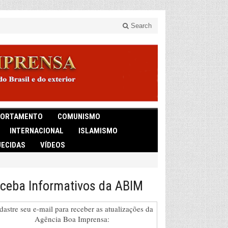
Search
ORTAMENTO
COMUNISMO
INTERNACIONAL
ISLAMISMO
ECIDAS
VÍDEOS
ceba Informativos da ABIM
dastre seu e-mail para receber as atualizações da
Agência Boa Imprensa: