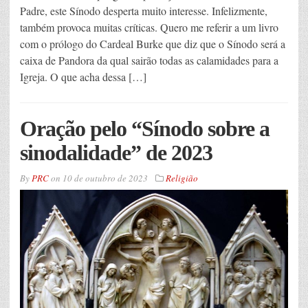
Padre, este Sínodo desperta muito interesse. Infelizmente,
também provoca muitas críticas. Quero me referir a um livro
com o prólogo do Cardeal Burke que diz que o Sínodo será a
caixa de Pandora da qual sairão todas as calamidades para a
Igreja. O que acha dessa […]
Oração pelo “Sínodo sobre a
sinodalidade” de 2023
By
PRC
on
10 de outubro de 2023
Religião