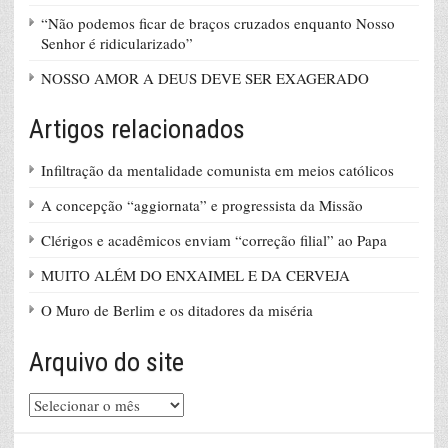
“Não podemos ficar de braços cruzados enquanto Nosso
Senhor é ridicularizado”
NOSSO AMOR A DEUS DEVE SER EXAGERADO
Artigos relacionados
Infiltração da mentalidade comunista em meios católicos
A concepção “aggiornata” e progressista da Missão
Clérigos e acadêmicos enviam “correção filial” ao Papa
MUITO ALÉM DO ENXAIMEL E DA CERVEJA
O Muro de Berlim e os ditadores da miséria
Arquivo do site
Arquivo
do
site