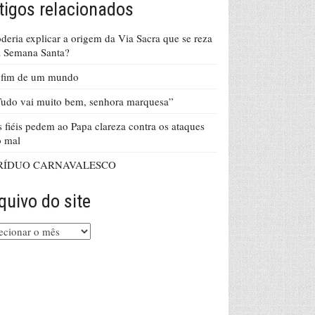
tigos relacionados
deria explicar a origem da Via Sacra que se reza
 Semana Santa?
 fim de um mundo
udo vai muito bem, senhora marquesa”
 fiéis pedem ao Papa clareza contra os ataques
o mal
RÍDUO CARNAVALESCO
quivo do site
uivo