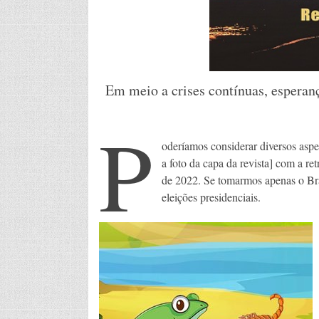
Em meio a crises contínuas, esperan
P
oderíamos considerar diversos aspe
a foto da capa da revista] com a re
de 2022. Se tomarmos apenas o Bras
eleições presidenciais.