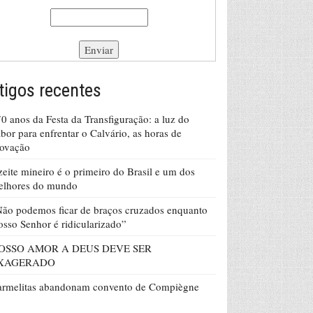
tigos recentes
0 anos da Festa da Transfiguração: a luz do
bor para enfrentar o Calvário, as horas de
rovação
eite mineiro é o primeiro do Brasil e um dos
elhores do mundo
ão podemos ficar de braços cruzados enquanto
sso Senhor é ridicularizado”
OSSO AMOR A DEUS DEVE SER
XAGERADO
armelitas abandonam convento de Compiègne