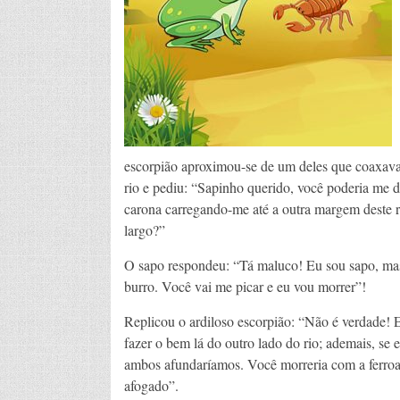
escorpião aproximou-se de um deles que coaxava
rio e pediu: “Sapinho querido, você poderia me 
carona carregando-me até a outra margem deste r
largo?”
O sapo respondeu: “Tá maluco! Eu sou sapo, ma
burro. Você vai me picar e eu vou morrer”!
Replicou o ardiloso escorpião: “Não é verdade! 
fazer o bem lá do outro lado do rio; ademais, se e
ambos afundaríamos. Você morreria com a ferroa
afogado”.