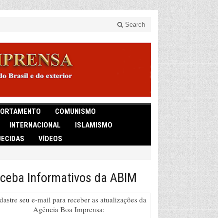
Search
ORTAMENTO
COMUNISMO
INTERNACIONAL
ISLAMISMO
ECIDAS
VÍDEOS
ceba Informativos da ABIM
dastre seu e-mail para receber as atualizações da
Agência Boa Imprensa: