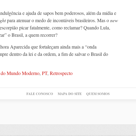
a indulgência e ajuda de sapos bem poderosos, além da mídia e
ight
para atenuar o medo de incontáveis brasileiros. Mas o
new
scorpião picar fatalmente, como reclamar? Quando Lula,
ar” o Brasil, a quem recorrer?
ora Aparecida que fortaleçam ainda mais a “onda
empre dentro da lei e da ordem, a fim de salvar o Brasil do
e do Mundo Moderno
,
PT
,
Retrospecto
FALE CONOSCO
MAPA DO SITE
QUEM SOMOS