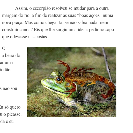
Assim, o escorpião resolveu se mudar para a outra
margem do rio, a fim de realizar as suas “boas ações” numa
nova praça. Mas como chegar lá, se não sabia nadar nem
construir canoa? Eis que lhe surgiu uma ideia: pedir ao sapo
que o levasse nas costas.
O
 à beira do
dar uma
io tão
s não sou
Eu só quero
u o picasse,
da e eu