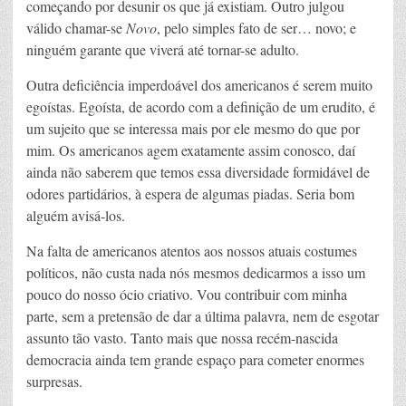
começando por desunir os que já existiam. Outro julgou
válido chamar-se
Novo
, pelo simples fato de ser… novo; e
ninguém garante que viverá até tornar-se adulto.
Outra deficiência imperdoável dos americanos é serem muito
egoístas. Egoísta, de acordo com a definição de um erudito, é
um sujeito que se interessa mais por ele mesmo do que por
mim. Os americanos agem exatamente assim conosco, daí
ainda não saberem que temos essa diversidade formidável de
odores partidários, à espera de algumas piadas. Seria bom
alguém avisá-los.
Na falta de americanos atentos aos nossos atuais costumes
políticos, não custa nada nós mesmos dedicarmos a isso um
pouco do nosso ócio criativo. Vou contribuir com minha
parte, sem a pretensão de dar a última palavra, nem de esgotar
assunto tão vasto. Tanto mais que nossa recém-nascida
democracia ainda tem grande espaço para cometer enormes
surpresas.