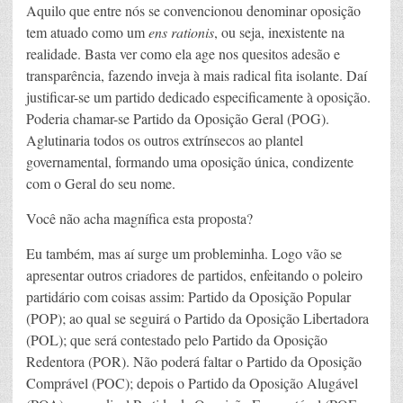
Aquilo que entre nós se convencionou denominar oposição
tem atuado como um
ens rationis
, ou seja, inexistente na
realidade. Basta ver como ela age nos quesitos adesão e
transparência, fazendo inveja à mais radical fita isolante. Daí
justificar-se um partido dedicado especificamente à oposição.
Poderia chamar-se Partido da Oposição Geral (POG).
Aglutinaria todos os outros extrínsecos ao plantel
governamental, formando uma oposição única, condizente
com o Geral do seu nome.
Você não acha magnífica esta proposta?
Eu também, mas aí surge um probleminha. Logo vão se
apresentar outros criadores de partidos, enfeitando o poleiro
partidário com coisas assim: Partido da Oposição Popular
(POP); ao qual se seguirá o Partido da Oposição Libertadora
(POL); que será contestado pelo Partido da Oposição
Redentora (POR). Não poderá faltar o Partido da Oposição
Comprável (POC); depois o Partido da Oposição Alugável