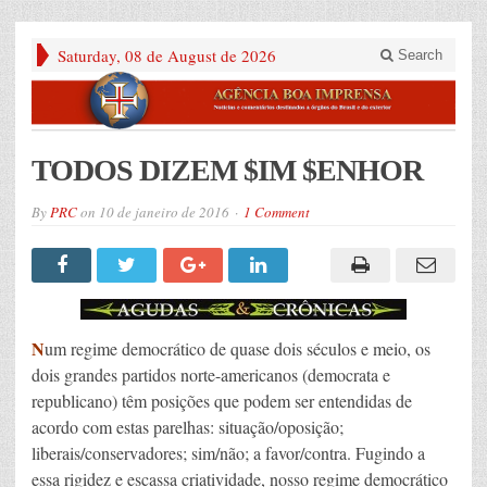
Saturday, 08 de August de 2026
Search
TODOS DIZEM $IM $ENHOR
By
PRC
on
10 de janeiro de 2016
1 Comment
N
um regime democrático de quase dois séculos e meio, os
dois grandes partidos norte-americanos (democrata e
republicano) têm posições que podem ser entendidas de
acordo com estas parelhas: situação/oposição;
liberais/conservadores; sim/não; a favor/contra. Fugindo a
essa rigidez e escassa criatividade, nosso regime democrático