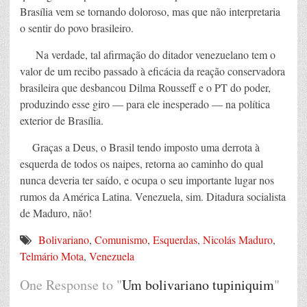
Brasília vem se tornando doloroso, mas que não interpretaria
o sentir do povo brasileiro.
Na verdade, tal afirmação do ditador venezuelano tem o
valor de um recibo passado à eficácia da reação conservadora
brasileira que desbancou Dilma Rousseff e o PT do poder,
produzindo esse giro — para ele inesperado — na política
exterior de Brasília.
Graças a Deus, o Brasil tendo imposto uma derrota à
esquerda de todos os naipes, retorna ao caminho do qual
nunca deveria ter saído, e ocupa o seu importante lugar nos
rumos da América Latina. Venezuela, sim. Ditadura socialista
de Maduro, não!
Bolivariano
,
Comunismo
,
Esquerdas
,
Nicolás Maduro
,
Telmário Mota
,
Venezuela
One Response to "
Um bolivariano tupiniquim
"