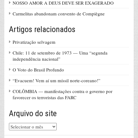
NOSSO AMOR A DEUS DEVE SER EXAGERADO
Carmelitas abandonam convento de Compiègne
Artigos relacionados
Privatização selvagem
Chile: 11 de setembro de 1973 — Uma “segunda
independência nacional”
O Voto do Brasil Profundo
“Evacuem! Vem aí um míssil norte-coreano!”
COLÔMBIA — manifestações contra o governo por
favorecer os terroristas das FARC
Arquivo do site
Arquivo
do