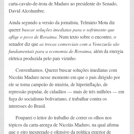
carta-cavalo-de-troia de Maduro ao presidente do Senado,
David Alcolumbre.
Ainda segundo a versão da jornalista, Telmário Mota diz
querer
buscar soluções imediatas para o sofrimento que
aflige o povo de Roraima
. Num texto sobre o encontro, o
senador diz que
as trocas comerciais com a Venezuela são
fundamentais para a economia de Roraima
,
além da energia
elétrica produzida pelo país vizinho.
Convenhamos. Querer buscar soluções imediatas com
Nicolás Maduro nesse momento em que o país dirigido por
ele se torna campeão de miséria, de hiperinflação, de
repressão popular, de cidadãos — mais de três milhões — em
fuga do socialismo bolivariano, é trabalhar contra os
interesses do Brasil.
Pouparei o leitor do trabalho de correr os olhos nos
tópicos da carta-arenga de Nicolás Maduro, na qual afirma
que o giro inesperado e ofensivo da política exterior de