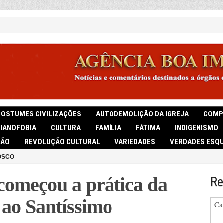
COSTUMES CIVILIZAÇÕES
AUTODEMOLIÇÃO DA IGREJA
COMP
TIANOFOBIA
CULTURA
FAMÍLIA
FÁTIMA
INDIGENISMO
IÃO
REVOLUÇÃO CULTURAL
VARIEDADES
VERDADES ESQU
OSCO
começou a prática da
Re
 ao Santíssimo
Ca