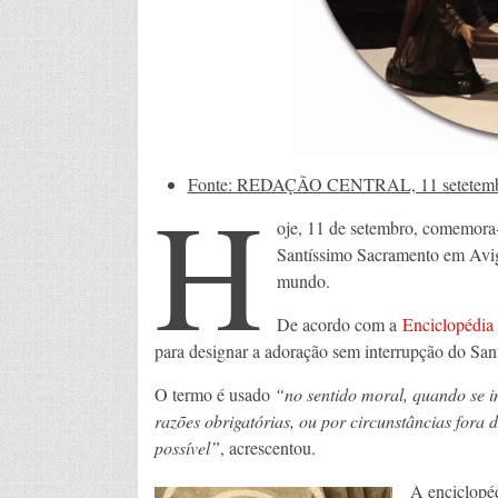
H
Fonte: REDAÇÃO CENTRAL, 11 setetembr
oje, 11 de setembro, comemora-
Santíssimo Sacramento em Avig
mundo.
De acordo com a
Enciclopédia 
para designar a adoração sem interrupção do Sa
O termo é usado
“no sentido moral, quando se 
razões obrigatórias, ou por circunstâncias fora 
possível”
, acrescentou.
A enciclopéd