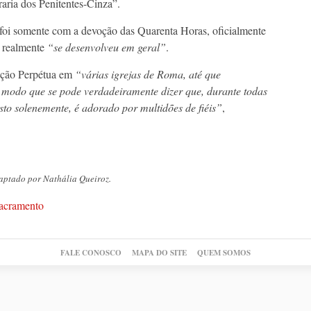
aria dos Penitentes-Cinza”.
 foi somente com a devoção das Quarenta Horas, oficialmente
a realmente
“se desenvolveu em geral”
.
ação Perpétua em
“várias igrejas de Roma, até que
 modo que se pode verdadeiramente dizer que, durante todas
to solenemente, é adorado por multidões de fiéis”
,
daptado por Nathália Queiroz.
acramento
FALE CONOSCO
MAPA DO SITE
QUEM SOMOS