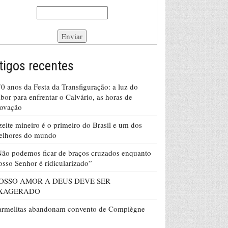
tigos recentes
0 anos da Festa da Transfiguração: a luz do
bor para enfrentar o Calvário, as horas de
rovação
eite mineiro é o primeiro do Brasil e um dos
elhores do mundo
ão podemos ficar de braços cruzados enquanto
sso Senhor é ridicularizado”
OSSO AMOR A DEUS DEVE SER
XAGERADO
armelitas abandonam convento de Compiègne