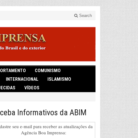
Search
ORTAMENTO
COMUNISMO
INTERNACIONAL
ISLAMISMO
ECIDAS
VÍDEOS
ceba Informativos da ABIM
dastre seu e-mail para receber as atualizações da
Agência Boa Imprensa: