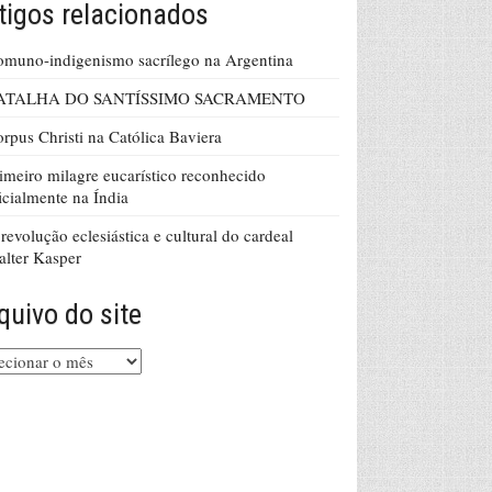
tigos relacionados
muno-indigenismo sacrílego na Argentina
ATALHA DO SANTÍSSIMO SACRAMENTO
rpus Christi na Católica Baviera
imeiro milagre eucarístico reconhecido
icialmente na Índia
revolução eclesiástica e cultural do cardeal
lter Kasper
quivo do site
uivo