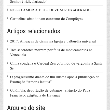
Senhor é ridicularizado”
NOSSO AMOR A DEUS DEVE SER EXAGERADO
Carmelitas abandonam convento de Compiègne
Artigos relacionados
2017: Ameaças de cisma na Igreja e balbúrdia universal
Três sacerdotes morrem por falta de medicamentos na
Venezuela
China condena o Cardeal Zen cobrindo de vergonha a Santa
Sé
O progressismo diante de um dilema após a publicação da
Exortação “Amoris laetitia”
Colômbia: deportação de cubanos! Silêncio do Papa
Francisco: exigência de Havana?
Arquivo do site