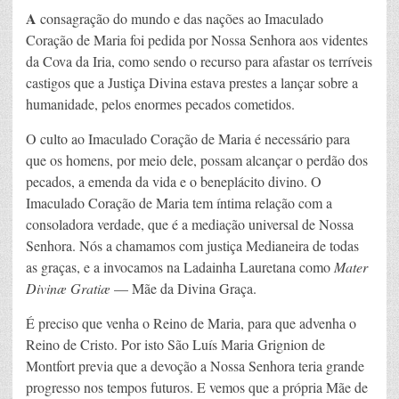
A
consagração do mundo e das nações ao Imaculado
Coração de Maria foi pedida por Nossa Senhora aos videntes
da Cova da Iria, como sendo o recurso para afastar os terríveis
castigos que a Justiça Divina estava prestes a lançar sobre a
humanidade, pelos enormes pecados cometidos.
O culto ao Imaculado Coração de Maria é necessário para
que os homens, por meio dele, possam alcançar o perdão dos
pecados, a emenda da vida e o beneplácito divino. O
Imaculado Coração de Maria tem íntima relação com a
consoladora verdade, que é a mediação universal de Nossa
Senhora. Nós a chamamos com justiça Medianeira de todas
as graças, e a invocamos na Ladainha Lauretana como
Mater
Divinæ Gratiæ
— Mãe da Divina Graça.
É preciso que venha o Reino de Maria, para que advenha o
Reino de Cristo. Por isto São Luís Maria Grignion de
Montfort previa que a devoção a Nossa Senhora teria grande
progresso nos tempos futuros. E vemos que a própria Mãe de