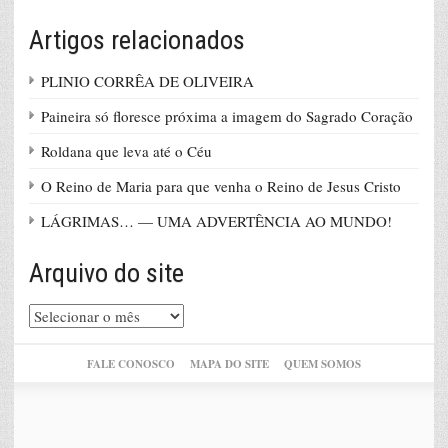
Artigos relacionados
PLINIO CORRÊA DE OLIVEIRA
Paineira só floresce próxima a imagem do Sagrado Coração
Roldana que leva até o Céu
O Reino de Maria para que venha o Reino de Jesus Cristo
LÁGRIMAS… — UMA ADVERTÊNCIA AO MUNDO!
Arquivo do site
Arquivo
do
site
FALE CONOSCO
MAPA DO SITE
QUEM SOMOS