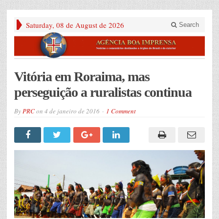
Saturday, 08 de August de 2026
Search
Vitória em Roraima, mas
perseguição a ruralistas continua
By
PRC
on
4 de janeiro de 2016
1 Comment