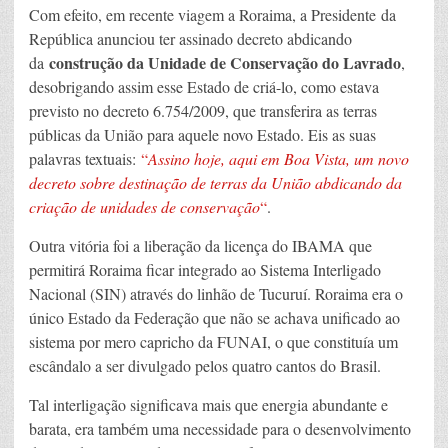
Com efeito, em recente viagem a Roraima, a Presidente da
República anunciou ter assinado decreto abdicando
construção da Unidade de Conservação do Lavrado
da
,
desobrigando assim esse Estado de criá-lo, como estava
previsto no decreto 6.754/2009, que transferira as terras
públicas da União para aquele novo Estado. Eis as suas
palavras textuais:
“
Assino hoje, aqui em Boa Vista, um novo
decreto sobre destinação de terras da União abdicando da
criação de unidades de conservação
“
.
Outra vitória foi a liberação da licença do IBAMA que
permitirá Roraima ficar integrado ao Sistema Interligado
Nacional (SIN) através do linhão de Tucuruí. Roraima era o
único Estado da Federação que não se achava unificado ao
sistema por mero capricho da FUNAI, o que constituía um
escândalo a ser divulgado pelos quatro cantos do Brasil.
Tal interligação significava mais que energia abundante e
barata, era também uma necessidade para o desenvolvimento