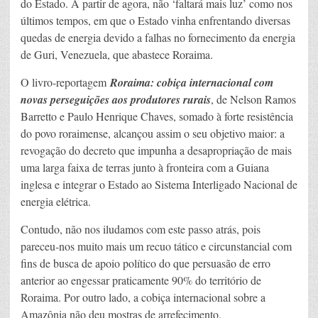
do Estado. A partir de agora, não ‘faltará mais luz’ como nos
últimos tempos, em que o Estado vinha enfrentando diversas
quedas de energia devido a falhas no fornecimento da energia
de Guri, Venezuela, que abastece Roraima.
O livro-reportagem
Roraima: cobiça internacional com
novas perseguições aos produtores rurais
, de Nelson Ramos
Barretto e Paulo Henrique Chaves, somado à forte resistência
do povo roraimense, alcançou assim o seu objetivo maior: a
revogação do decreto que impunha a desapropriação de mais
uma larga faixa de terras junto à fronteira com a Guiana
inglesa e integrar o Estado ao Sistema Interligado Nacional de
energia elétrica.
Contudo, não nos iludamos com este passo atrás, pois
pareceu-nos muito mais um recuo tático e circunstancial com
fins de busca de apoio político do que persuasão de erro
anterior ao engessar praticamente 90% do território de
Roraima. Por outro lado, a cobiça internacional sobre a
Amazônia não deu mostras de arrefecimento.