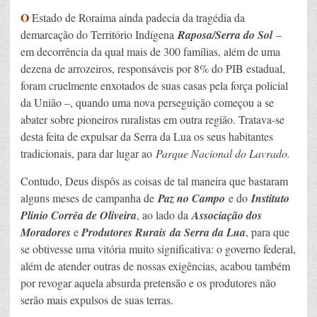
O
Estado de Roraima ainda padecia da tragédia da
demarcação do Território Indígena
Raposa/Serra do Sol
–
em decorrência da qual mais de 300 famílias, além de uma
dezena de arrozeiros, responsáveis por 8% do PIB estadual,
foram cruelmente enxotados de suas casas pela força policial
da União –, quando uma nova perseguição começou a se
abater sobre pioneiros ruralistas em outra região. Tratava-se
desta feita de expulsar da Serra da Lua os seus habitantes
tradicionais, para dar lugar ao
Parque Nacional do Lavrado.
Contudo, Deus dispôs as coisas de tal maneira que bastaram
alguns meses de campanha de
Paz no Campo
e do
Instituto
Plinio Corrêa de Oliveira
, ao lado da
Associação dos
Moradores
e
Produtores Rurais
da Serra da Lua
, para que
se obtivesse uma vitória muito significativa: o governo federal,
além de atender outras de nossas exigências, acabou também
por revogar aquela absurda pretensão e os produtores não
serão mais expulsos de suas terras.