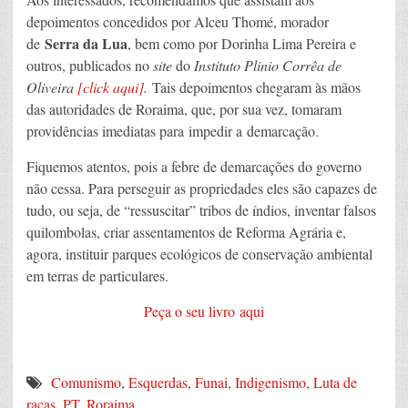
depoimentos concedidos por Alceu Thomé, morador
Serra da Lua
de
, bem como por Dorinha Lima Pereira e
outros, publicados no
site
do
Instituto Plinio Corrêa de
Oliveira
[click aqui]
.
Tais depoimentos chegaram às mãos
das autoridades de Roraima, que, por sua vez, tomaram
providências imediatas para impedir a demarcação.
Fiquemos atentos, pois a febre de demarcações do governo
não cessa. Para perseguir as propriedades eles são capazes de
tudo, ou seja, de “ressuscitar” tribos de índios, inventar falsos
quilombolas, criar assentamentos de Reforma Agrária e,
agora, instituir parques ecológicos de conservação ambiental
em terras de particulares.
Peça o seu livro aqui
Comunismo
,
Esquerdas
,
Funai
,
Indigenismo
,
Luta de
raças
,
PT
,
Roraima