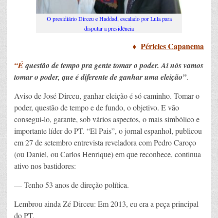
O presidiário Dirceu e Haddad, escalado por Lula para
disputar a presidência
♦
Péricles Capanema
“É
questão de tempo pra gente tomar o poder. Aí nós vamos
tomar o poder, que é diferente de ganhar uma eleição”
.
Aviso de José Dirceu, ganhar eleição é só caminho. Tomar o
poder, questão de tempo e de fundo, o objetivo. E vão
consegui-lo, garante, sob vários aspectos, o mais simbólico e
importante líder do PT. “El Pais”, o jornal espanhol, publicou
em 27 de setembro entrevista reveladora com Pedro Caroço
(ou Daniel, ou Carlos Henrique) em que reconhece, continua
ativo nos bastidores:
— Tenho 53 anos de direção política.
Lembrou ainda Zé Dirceu: Em 2013, eu era a peça principal
do PT.