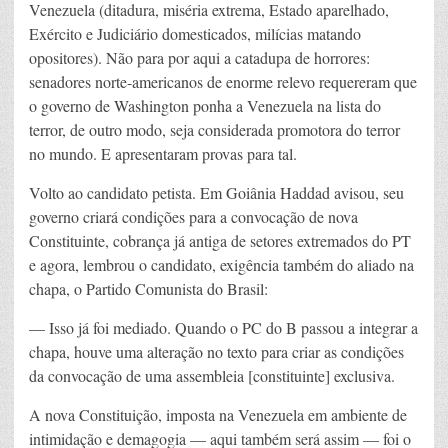
Venezuela (ditadura, miséria extrema, Estado aparelhado,
Exército e Judiciário domesticados, milícias matando
opositores). Não para por aqui a catadupa de horrores:
senadores norte-americanos de enorme relevo requereram que
o governo de Washington ponha a Venezuela na lista do
terror, de outro modo, seja considerada promotora do terror
no mundo. E apresentaram provas para tal.
Volto ao candidato petista. Em Goiânia Haddad avisou, seu
governo criará condições para a convocação de nova
Constituinte, cobrança já antiga de setores extremados do PT
e agora, lembrou o candidato, exigência também do aliado na
chapa, o Partido Comunista do Brasil:
— Isso já foi mediado. Quando o PC do B passou a integrar a
chapa, houve uma alteração no texto para criar as condições
da convocação de uma assembleia [constituinte] exclusiva.
A nova Constituição, imposta na Venezuela em ambiente de
intimidação e demagogia — aqui também será assim — foi o