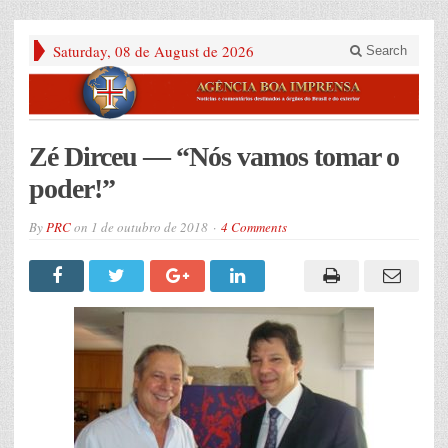
Saturday, 08 de August de 2026
Search
Zé Dirceu — “Nós vamos tomar o
poder!”
By
PRC
on
1 de outubro de 2018
4 Comments