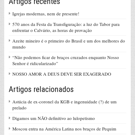
Artigos recentes
Igrejas modernas, nem de presente!
570 anos da Festa da Transfiguração: a luz do Tabor para
enfrentar o Calvário, as horas de provação
Azeite mineiro é o primeiro do Brasil e um dos melhores do
mundo
“Não podemos ficar de braços cruzados enquanto Nosso
Senhor é ridicularizado”
NOSSO AMOR A DEUS DEVE SER EXAGERADO
Artigos relacionados
Astúcia de ex-coronel da KGB e ingenuidade (?) de um
prelado
Digamos um NÃO definitivo ao lulopetismo
Moscou entra na América Latina nos braços de Pequim