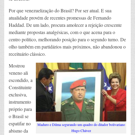
Por que venezuelização do Brasil? Por ser atual. E sua
atualidade provém de recentes promessas de Fernando
Haddad. De um lado, procura amolecer a rejeição crescente
mediante propostas analgésicas, com o que acena para o
centro político, melhorando posição para o segundo turno. De
olho também em partidários mais próximos, não abandonou o
receituário clássico.
Mostrou
veneno ali
escondido, a
Constituinte
exclusiva,
instrumento
próprio para
o Brasil se
espatifar no
Maduro e Dilma segurando um quadro do ditador bolivariano
abismo da
Hugo Chávez