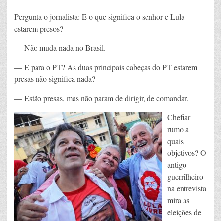
Pergunta o jornalista: E o que significa o senhor e Lula
estarem presos?
— Não muda nada no Brasil.
— E para o PT? As duas principais cabeças do PT estarem
presas não significa nada?
— Estão presas, mas não param de dirigir, de comandar.
Chefiar
rumo a
quais
objetivos? O
antigo
guerrilheiro
na entrevista
mira as
eleições de