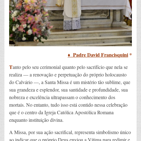
♦ Padre David Francisquini
*
T
anto pelo seu cerimonial quanto pelo sacrifício que nela se
realiza — a renovação e perpetuação do próprio holocausto
do Calvário —, a Santa Missa é um mistério tão sublime, que
sua grandeza e esplendor, sua santidade e profundidade, sua
nobreza e excelência ultrapassam o conhecimento dos
mortais. No entanto, tudo isso está contido nessa celebração
que é o centro da Igreja Católica Apostólica Romana
enquanto instituição divina.
A Missa, por sua ação sacrifical, representa simbolismo único
ao indicar que o próprio Deus enviou a Vítima para redimir e