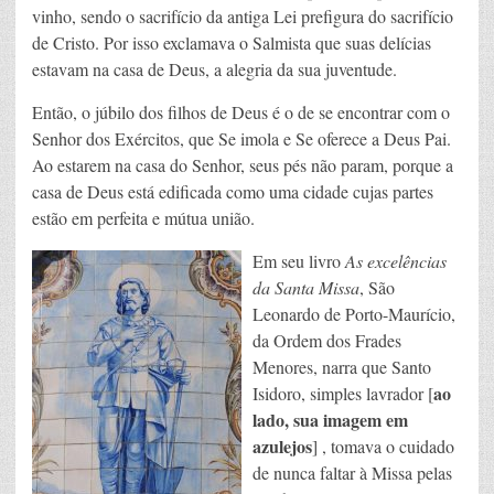
vinho, sendo o sacrifício da antiga Lei prefigura do sacrifício
de Cristo. Por isso exclamava o Salmista que suas delícias
estavam na casa de Deus, a alegria da sua juventude.
Então, o júbilo dos filhos de Deus é o de se encontrar com o
Senhor dos Exércitos, que Se imola e Se oferece a Deus Pai.
Ao estarem na casa do Senhor, seus pés não param, porque a
casa de Deus está edificada como uma cidade cujas partes
estão em perfeita e mútua união.
Em seu livro
As excelências
da Santa Missa
, São
Leonardo de Porto-Maurício,
da Ordem dos Frades
Menores, narra que Santo
ao
Isidoro, simples lavrador [
lado, sua imagem em
azulejos
] , tomava o cuidado
de nunca faltar à Missa pelas