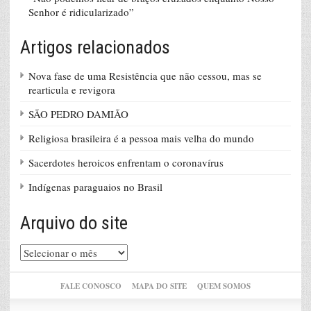
Senhor é ridicularizado”
Artigos relacionados
Nova fase de uma Resistência que não cessou, mas se
rearticula e revigora
SÃO PEDRO DAMIÃO
Religiosa brasileira é a pessoa mais velha do mundo
Sacerdotes heroicos enfrentam o coronavírus
Indígenas paraguaios no Brasil
Arquivo do site
Arquivo
do
site
FALE CONOSCO
MAPA DO SITE
QUEM SOMOS