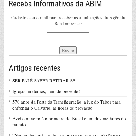
Receba Informativos da ABIM
Cadastre seu e-mail para receber as atualizações da Agência
Boa Imprensa:
Artigos recentes
SER PAI É SABER RETIRAR-SE
Igrejas modernas, nem de presente!
570 anos da Festa da Transfiguração: a luz do Tabor para
enfrentar o Calvário, as horas de provação
Azeite mineiro é o primeiro do Brasil e um dos melhores do
mundo
“Não podemos ficar de braços cruzados enquanto Nosso