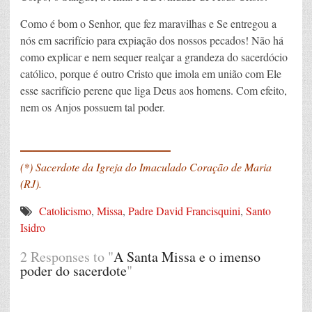
Como é bom o Senhor, que fez maravilhas e Se entregou a
nós em sacrifício para expiação dos nossos pecados! Não há
como explicar e nem sequer realçar a grandeza do sacerdócio
católico, porque é outro Cristo que imola em união com Ele
esse sacrifício perene que liga Deus aos homens. Com efeito,
nem os Anjos possuem tal poder.
____________
(*) Sacerdote da Igreja do Imaculado Coração de Maria
(RJ).
Catolicismo
,
Missa
,
Padre David Francisquini
,
Santo
Isidro
2 Responses to "
A Santa Missa e o imenso
poder do sacerdote
"