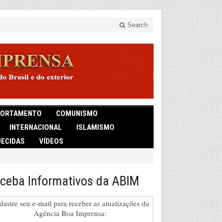
Search
ORTAMENTO
COMUNISMO
INTERNACIONAL
ISLAMISMO
ECIDAS
VÍDEOS
ceba Informativos da ABIM
dastre seu e-mail para receber as atualizações da
Agência Boa Imprensa: