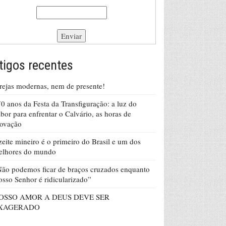
tigos recentes
rejas modernas, nem de presente!
0 anos da Festa da Transfiguração: a luz do
bor para enfrentar o Calvário, as horas de
rovação
eite mineiro é o primeiro do Brasil e um dos
elhores do mundo
ão podemos ficar de braços cruzados enquanto
sso Senhor é ridicularizado”
OSSO AMOR A DEUS DEVE SER
XAGERADO