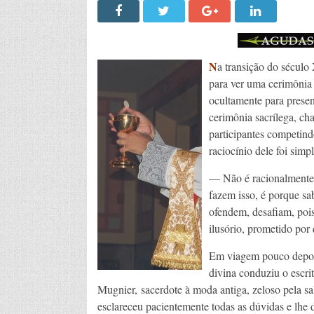
N
a transição do século
para ver uma cerimônia 
ocultamente para presen
cerimônia sacrílega, ch
participantes competind
raciocínio dele foi simpl
— Não é racionalmente 
fazem isso, é porque sa
ofendem, desafiam, poi
ilusório, prometido por
Em viagem pouco depois
divina conduziu o escrit
Mugnier, sacerdote à moda antiga, zeloso pela sa
esclareceu pacientemente todas as dúvidas e lhe 