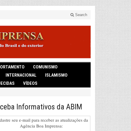
Search
ORTAMENTO
COMUNISMO
INTERNACIONAL
ISLAMISMO
ECIDAS
VÍDEOS
ceba Informativos da ABIM
dastre seu e-mail para receber as atualizações da
Agência Boa Imprensa: