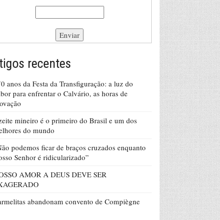
tigos recentes
0 anos da Festa da Transfiguração: a luz do
bor para enfrentar o Calvário, as horas de
rovação
eite mineiro é o primeiro do Brasil e um dos
elhores do mundo
ão podemos ficar de braços cruzados enquanto
sso Senhor é ridicularizado”
OSSO AMOR A DEUS DEVE SER
XAGERADO
armelitas abandonam convento de Compiègne