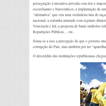
perseguição à iniciativa privada com leis e impos
escorchantes e burocráticos; a implantação de uma
“afirmativa” que cria uma verdadeira luta de raças
nacional; a estranha amizade com regimes ditato
Venezuela e Irã; a proposta de banir símbolos rel
Repartições Públicas… etc.
Soma-se a isso a percepção de que o governo atu
corrupção do País, mas também por ter “aparelha
O descrédito das instituições republicanas chego