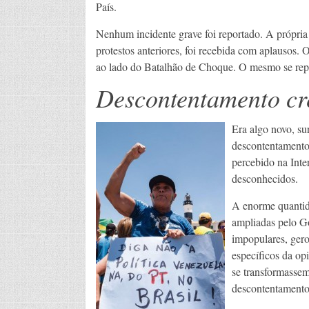
País.
Nenhum incidente grave foi reportado. A própria 
protestos anteriores, foi recebida com aplausos. 
ao lado do Batalhão de Choque. O mesmo se repet
Descontentamento cr
Era algo novo, su
descontentamento 
percebido na Inte
desconhecidos.
A enorme quantid
ampliadas pelo G
impopulares, ger
específicos da op
se transformasse
descontentamento