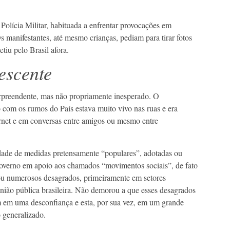
Polícia Militar, habituada a enfrentar provocações em
Os manifestantes, até mesmo crianças, pediam para tirar fotos
iu pelo Brasil afora.
escente
rpreendente, mas não propriamente inesperado. O
com os rumos do País estava muito vivo nas ruas e era
rnet e em conversas entre amigos ou mesmo entre
ade de medidas pretensamente “populares”, adotadas ou
overno em apoio aos chamados “movimentos sociais”, de fato
ou numerosos desagrados, primeiramente em setores
inião pública brasileira. Não demorou a que esses desagrados
m em uma desconfiança e esta, por sua vez, em um grande
 generalizado.