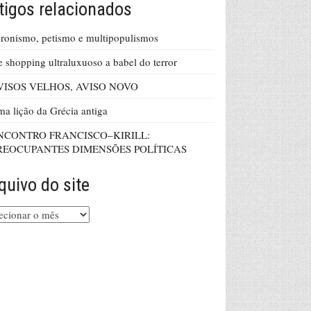
tigos relacionados
ronismo, petismo e multipopulismos
 shopping ultraluxuoso a babel do terror
VISOS VELHOS, AVISO NOVO
a lição da Grécia antiga
NCONTRO FRANCISCO–KIRILL:
REOCUPANTES DIMENSÕES POLÍTICAS
quivo do site
uivo