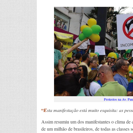
Protestos na Av. Pa
“
E
sta manifestação está muito esquisita: as pe
Assim resumiu um dos manifestantes o clima de c
de um milhão de brasileiros, de todas as classes s