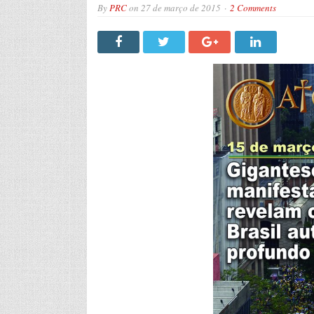
By
PRC
on
27 de março de 2015
2 Comments