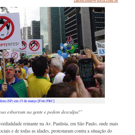
catolicismo@terra.com.br
ulista (SP) em 15 de março [Foto PRC]
ssoas esbarram na gente e pedem desculpa!”
ordialidade reinante na Av. Paulista, em São Paulo, onde mais
ociais e de todas as idades, protestaram contra a situação do