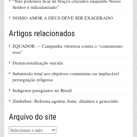
“Não podemos ficar de braços cruzados enquanto Nosso
Senhor é ridicularizado”
NOSSO AMOR A DEUS DEVE SER EXAGERADO
Artigos relacionados
EQUADOR — Campanha vitoriosa contra o “comunismo
rosa”
Desnacionalização suicida
Submissão total aos objetivos comunistas ou implacável
perseguição religiosa
Indígenas paraguaios no Brasil
Zimbábue: Reforma agrária, fome, ditadura e genocídio
Arquivo do site
Arquivo
do