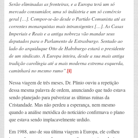
Serão eliminadas as fronteiras, e a Europa terá um só
mercado consumidor, uma só indústria e um só comércio
geral […]. Compor-se-ão desde o Partido Comunista até as
correntes monarquistas mais intransigentes […]. As Casas
Imperiais e Reais e a antiga nobreza vão mandar seus
deputados para o Parlamento de Estrasburgo. Sentado ao
lado do arquiduque Otto de Habsburgo estará o presidente
de um sindicato. A Europa inteira, desde a sua mais antiga
tradição carolíngia até a mais moderna extrema esquerda,
[i]
caminhará no mesmo rumo”
.
Nessa viagem de três meses, Dr. Plinio ouviu a repetição
dessa mesma palavra de ordem, anunciando que tudo estava
sendo planejado para pulverizar as últimas ruínas da
Cristandade. Mas não perdeu a esperança, nem mesmo
quando a análise metódica do noticiário confirmava o plano
que estava sendo implacavelmente urdido.
Em 1988, ano de sua última viagem à Europa, ele colheu