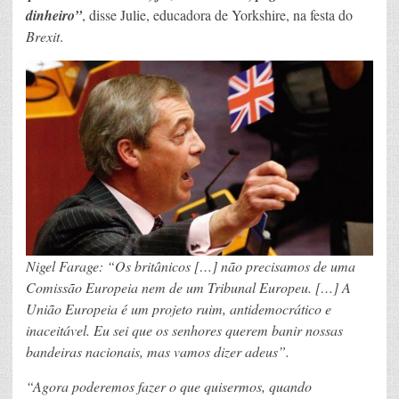
dinheiro”
, disse Julie, educadora de Yorkshire, na festa do
Brexit
.
Nigel Farage: “Os britânicos […] não precisamos de uma
Comissão Europeia nem de um Tribunal Europeu. […] A
União Europeia é um projeto ruim, antidemocrático e
inaceitável. Eu sei que os senhores querem banir nossas
bandeiras nacionais, mas vamos dizer adeus”.
“Agora poderemos fazer o que quisermos, quando