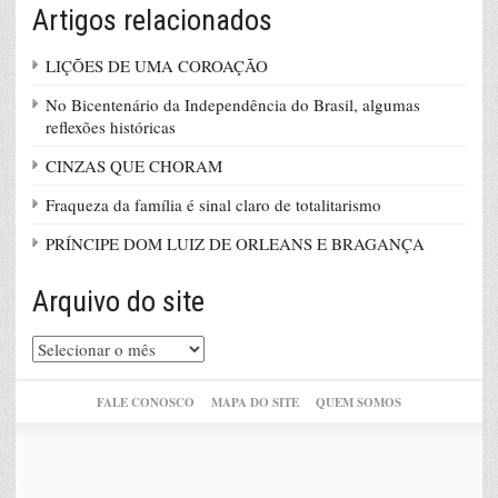
Artigos relacionados
LIÇÕES DE UMA COROAÇÃO
No Bicentenário da Independência do Brasil, algumas
reflexões históricas
CINZAS QUE CHORAM
Fraqueza da família é sinal claro de totalitarismo
PRÍNCIPE DOM LUIZ DE ORLEANS E BRAGANÇA
Arquivo do site
Arquivo
do
site
FALE CONOSCO
MAPA DO SITE
QUEM SOMOS