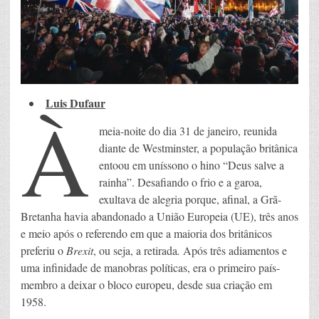
Luis Dufaur
À
meia-noite do dia 31 de janeiro, reunida
diante de Westminster, a população britânica
entoou em uníssono o hino “Deus salve a
rainha”. Desafiando o frio e a garoa,
exultava de alegria porque, afinal, a Grã-
Bretanha havia abandonado a União Europeia (UE), três anos
e meio após o referendo em que a maioria dos britânicos
preferiu o
Brexit
, ou seja, a retirada
.
Após três adiamentos e
uma infinidade de manobras políticas, era o primeiro país-
membro a deixar o bloco europeu, desde sua criação em
1958.