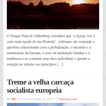
O Duque Paul de Oldenburg considera que “a Igreja vive a
crise mais aguda de sua História”. Ademais, ele responde a
questões relacionadas com a globalização, o laicismo e a
islamização da Europa, a crise da instituição familiar e a
tendência a se construir uma ética individual, e aponta a
solução no retorno aos princípios […]
Treme a velha carcaça
socialista europeia
By
PRC
on
25 de novembro de 2016
Internacional