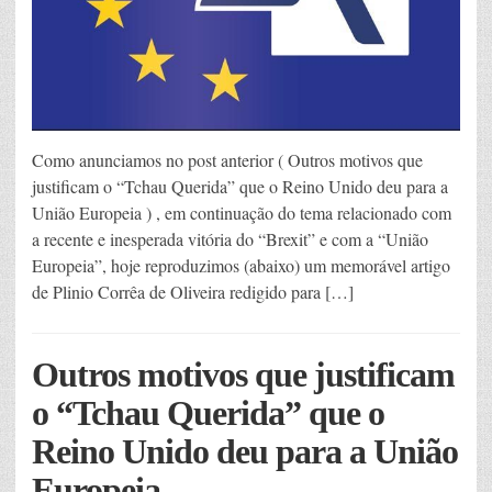
Como anunciamos no post anterior ( Outros motivos que
justificam o “Tchau Querida” que o Reino Unido deu para a
União Europeia ) , em continuação do tema relacionado com
a recente e inesperada vitória do “Brexit” e com a “União
Europeia”, hoje reproduzimos (abaixo) um memorável artigo
de Plinio Corrêa de Oliveira redigido para […]
Outros motivos que justificam
o “Tchau Querida” que o
Reino Unido deu para a União
Europeia