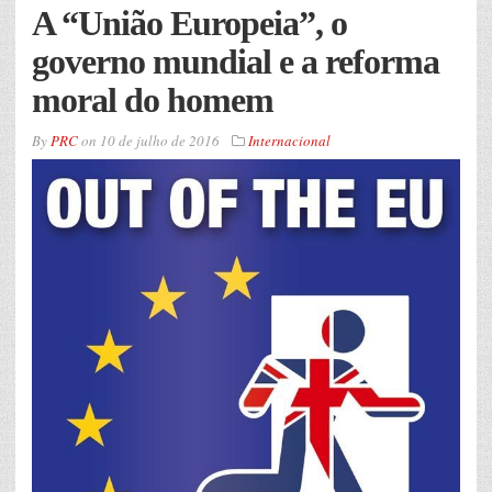
A “União Europeia”, o
governo mundial e a reforma
moral do homem
By
PRC
on
10 de julho de 2016
Internacional