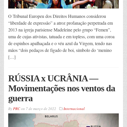
O Tribunal Europeu dos Direitos Humanos considerou
“liberdade de expressão” a atroz profanação perpetrada em
2013 na igreja parisiense Madeleine pelo grupo “Femen”,
uma de cujas ativistas, tatuada e em topless, com uma coroa
de espinhos apalhaçada e o véu azul da Virgem, tendo nas
mãos “dois pedaços de fígado de boi, símbolo do ‘menino
[…]
RÚSSIA x UCRÂNIA —
Movimentações nos ventos da
guerra
By
PRC
on
7 de março de 2022
Internacional