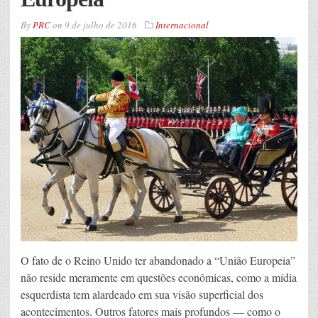
By
PRC
on
9 de julho de 2016
Internacional
O fato de o Reino Unido ter abandonado a “União Europeia”
não reside meramente em questões econômicas, como a mídia
esquerdista tem alardeado em sua visão superficial dos
acontecimentos. Outros fatores mais profundos — como o