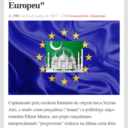
Europeu”
By
PRC
on
24 de junho de 2017
Cristianofobia
,
Islamismo
Capitaneado pela escritora feminista de origem turca Seyran
Ates, e tendo como pregadora (“imana”) a politóloga suíço-
iemenita Elham Manea, um grupo muçulmano
autoproclamado “progressista” realizou na última sexta-feira