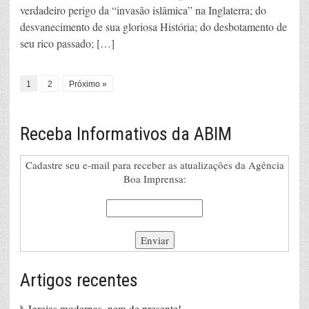
verdadeiro perigo da “invasão islâmica” na Inglaterra; do
desvanecimento de sua gloriosa História; do desbotamento de
seu rico passado; […]
1
2
Próximo »
Receba Informativos da ABIM
Cadastre seu e-mail para receber as atualizações da Agência
Boa Imprensa:
Artigos recentes
Igrejas modernas, nem de presente!