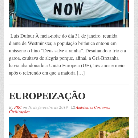
Luis Dufaur À meia-noite do dia 31 de janeiro, reunida
diante de Westminster, a população britânica entoou em
uníssono o hino “Deus salve a rainha”. Desafiando o frio e a
garoa, exultava de alegria porque, afinal, a Grã-Bretanha
havia abandonado a União Europeia (UE), três anos e meio
após o referendo em que a maioria […]
EUROPEIZAÇÃO
By
PRC
on
10 de fevereiro de 2019
Ambientes Costumes
Civilizações